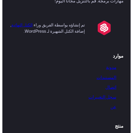
مهارات برمجة. قم بالتنزيل مجانًا اليوم!
تم إنشاؤه بواسطة الفريق وراء
الكتل النهائية
,
إضافة الكتل الشهيرة لـ WordPress.
موارد
مدونة
المستندات
اتصال
سجل التغييرات
عن
منتج