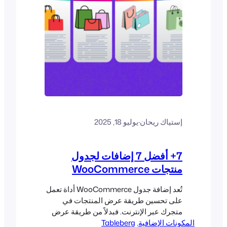
إستياك ريحان
·
يوليو 18, 2025
7+ أفضل 7 إضافات لجدول
منتجات WooCommerce
تُعد إضافة جدول WooCommerce أداة تعمل
على تحسين طريقة عرض المنتجات في
متجرك عبر الإنترنت. فبدلاً من طريقة عرض
المكونات الإضافية
, 
Tableberg
الشبكة أو القائمة المعتادة، تنظم هذه