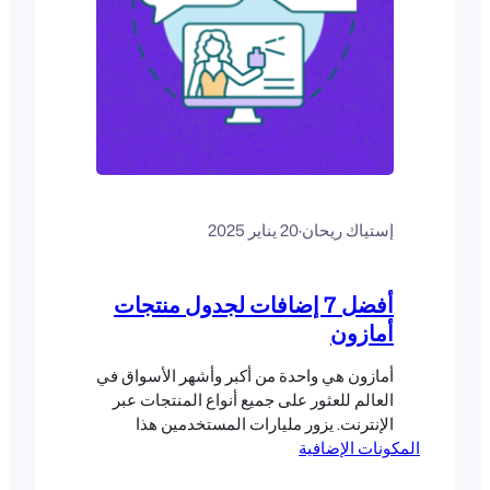
إستياك ريحان
·
20 يناير 2025
أفضل 7 إضافات لجدول منتجات
أمازون
أمازون هي واحدة من أكبر وأشهر الأسواق في
العالم للعثور على جميع أنواع المنتجات عبر
الإنترنت. يزور مليارات المستخدمين هذا
المكونات الإضافية
السوق شهريًا، مما يجعله منصة رائعة للبائعين
للترويج لمنتجاتهم وبيعها. كما تعد هذه المنصة