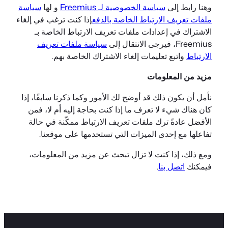
وهنا رابط إلى
سياسة الخصوصية لـ Freemius
و لها
سياسة
ملفات تعريف الارتباط الخاصة بالدفع
إذا كنت ترغب في إلغاء
الاشتراك في إعدادات ملفات تعريف الارتباط الخاصة بـ
Freemius، فيرجى الانتقال إلى
سياسة ملفات تعريف
الارتباط
واتبع تعليمات إلغاء الاشتراك الخاصة بهم.
مزيد من المعلومات
نأمل أن يكون ذلك قد أوضح لك الأمور وكما ذكرنا سابقًا، إذا
كان هناك شيء لا تعرف ما إذا كنت بحاجة إليه أم لا، فمن
الأفضل عادةً ترك ملفات تعريف الارتباط ممكّنة في حالة
تفاعلها مع إحدى الميزات التي تستخدمها على موقعنا.
ومع ذلك، إذا كنت لا تزال تبحث عن مزيد من المعلومات،
فيمكنك
اتصل بنا
.