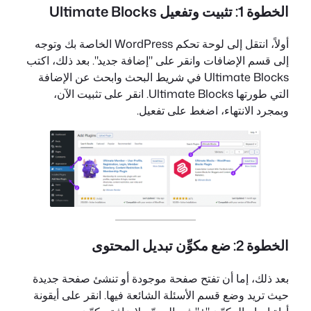
الخطوة 1: تثبيت وتفعيل Ultimate Blocks
أولاً، انتقل إلى لوحة تحكم WordPress الخاصة بك وتوجه
إلى قسم الإضافات وانقر على "إضافة جديد". بعد ذلك، اكتب
Ultimate Blocks في شريط البحث وابحث عن الإضافة
التي طورتها Ultimate Blocks. انقر على تثبيت الآن،
وبمجرد الانتهاء، اضغط على تفعيل.
الخطوة 2:
ضع مكوِّن تبديل المحتوى
بعد ذلك، إما أن تفتح صفحة موجودة أو تنشئ صفحة جديدة
حيث تريد وضع قسم الأسئلة الشائعة فيها. انقر على أيقونة