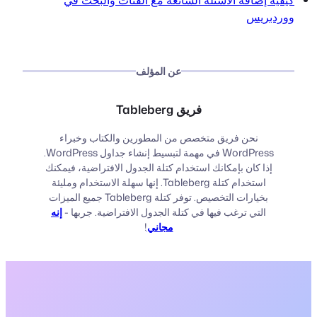
ووردبريس
عن المؤلف
فريق Tableberg
نحن فريق متخصص من المطورين والكتاب وخبراء
WordPress في مهمة لتبسيط إنشاء جداول WordPress.
إذا كان بإمكانك استخدام كتلة الجدول الافتراضية، فيمكنك
استخدام كتلة Tableberg. إنها سهلة الاستخدام ومليئة
بخيارات التخصيص. توفر كتلة Tableberg جميع الميزات
التي ترغب فيها في كتلة الجدول الافتراضية. جربها -
إنه
مجاني
!