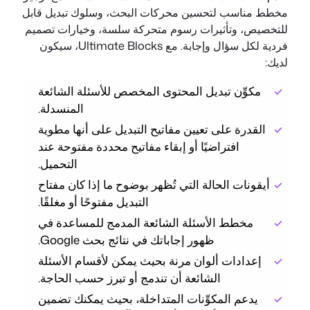
مخطط مناسب لتحسين محركات البحث، وسلوك تبديل قابل
للتخصيص، وتأثيرات رسوم متحركة سلسة، وخيارات تصميم
فردية لكل سؤال وإجابة. مع Ultimate Blocks، سيكون
لديك:
مكوِّن تبديل المحتوى المخصص للأسئلة الشائعة
المنسدلة.
القدرة على تعيين مفاتيح التبديل على أنها مطوية
افتراضيًا أو إبقاء مفاتيح محددة مفتوحة عند
التحميل.
أيقونات الحالة التي تُظهر بوضوح ما إذا كان مفتاح
التبديل مفتوحًا أو مغلقًا.
مخطط الأسئلة الشائعة المدمج للمساعدة في
ظهور إجاباتك في نتائج بحث Google.
إعدادات ألوان مرنة بحيث يمكن لأقسام الأسئلة
الشائعة أن تندمج أو تبرز حسب الحاجة.
يدعم المكوِّنات المتداخلة، بحيث يمكنك تضمين