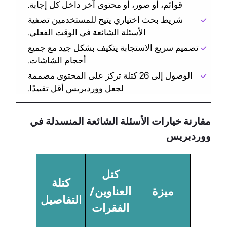
قوائم، أو صور، أو محتوى آخر داخل كل إجابة.
شريط بحث اختياري يتيح للمستخدمين تصفية
الأسئلة الشائعة في الوقت الفعلي.
تصميم سريع الاستجابة يتكيف بشكل جيد مع جميع
أحجام الشاشات.
الوصول إلى 26 كتلة تركز على المحتوى مصممة
لجعل ووردبريس أقل تقييدًا.
مقارنة خيارات الأسئلة الشائعة المنسدلة في
ووردبريس
الكتل
كتل
كتلة
المطلق
ميزة
العناوين/
التفاصيل
(تبديل
الفقرات
المحتو