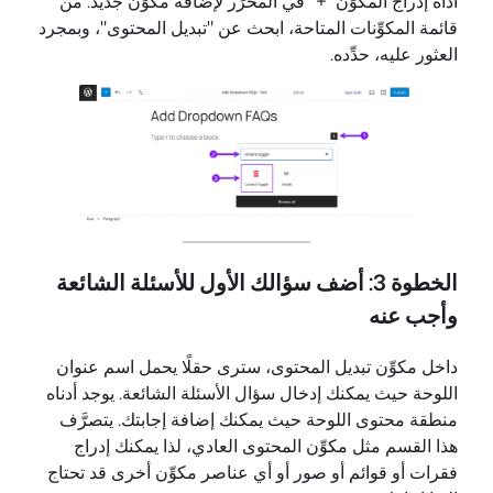
أداة إدراج المكوِّن "+" في المحرِّر لإضافة مكوِّن جديد. من
قائمة المكوِّنات المتاحة، ابحث عن "تبديل المحتوى"، وبمجرد
العثور عليه، حدِّده.
الخطوة 3: أضف سؤالك الأول للأسئلة الشائعة
وأجب عنه
داخل مكوِّن تبديل المحتوى، سترى حقلًا يحمل اسم عنوان
اللوحة حيث يمكنك إدخال سؤال الأسئلة الشائعة. يوجد أدناه
منطقة محتوى اللوحة حيث يمكنك إضافة إجابتك. يتصرَّف
هذا القسم مثل مكوِّن المحتوى العادي، لذا يمكنك إدراج
فقرات أو قوائم أو صور أو أي عناصر مكوِّن أخرى قد تحتاج