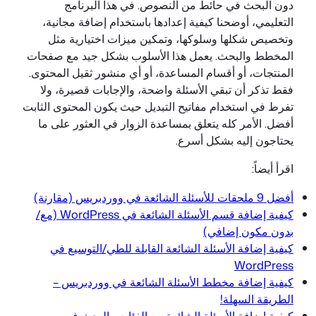
دون البحث في حائط من النصوص. في هذا البرنامج
التعليمي، أوضحنا كيفية إعدادها باستخدام إضافة مجانية،
وتخصيص شكلها وسلوكها، وتمكين ميزات اختيارية مثل
المخطط والبحث. يعمل هذا الأسلوب بشكل جيد مع صفحات
المنتجات، أو أقسام المساعدة، أو أي منشور ثقيل المحتوى.
فقط تذكر أن تبقي الأسئلة واضحة، والإجابات قصيرة، ولا
تفرط في استخدام مفاتيح التبديل حيث يكون المحتوى الثابت
أفضل. الأمر كله يتعلق بمساعدة الزوار في العثور على ما
يحتاجون إليه بشكل أسرع.
اقرأ أيضاً:
أفضل 9 ملحقات للأسئلة الشائعة في ووردبريس (مقارنة)
كيفية إضافة قسم الأسئلة الشائعة في WordPress (مع/
بدون مكون إضافي)
كيفية إضافة الأسئلة الشائعة القابلة للطي/التوسيع في
WordPress
كيفية إضافة مخطط الأسئلة الشائعة في ووردبريس –
الطريقة السهلة!
كيفية إضافة الأسئلة الشائعة مع الفئات والبحث في