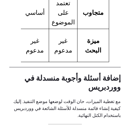
تعتمد
متجاوب
متجاوب
على
أساسي
بالكام
الموضوع
شريط
ميزة
غير
غير
بحث
البحث
مدعوم
مدعوم
مدمج
إضافة أسئلة وأجوبة منسدلة في
ووردبريس
مع تغطية الميزات، حان الوقت لوضعها موضع التنفيذ. إليك
كيفية إنشاء قائمة منسدلة للأسئلة الشائعة في ووردبريس
باستخدام الكتل النهائية.