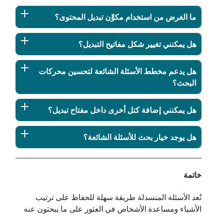
ما الغرض من استخدام مكوِّن تبديل المحتوى؟
هل يمكنني تغيير شكل مفاتيح التبديل؟
هل يدعم مخطط الأسئلة الشائعة لتحسين محركات
البحث؟
هل يمكنني إضافة كتل أخرى داخل مفتاح تبديل؟
هل يوجد خيار بحث للأسئلة الشائعة؟
خاتمة
تُعد الأسئلة المنسدلة طريقة سهلة للحفاظ على ترتيب
الأشياء ومساعدة الأشخاص في العثور على ما يبحثون عنه