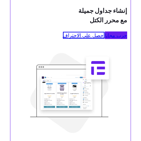
إنشاء جداول جميلة
مع محرر الكتل
جرب مجانا
احصل على الاحتراف