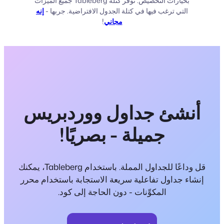
بخيارات التخصيص. توفر كتلة Tableberg جميع الميزات
التي ترغب فيها في كتلة الجدول الافتراضية. جربها -
إنه
مجاني
!
أنشئ جداول ووردبريس
جميلة - بصريًا!
قل وداعًا للجداول المملة. باستخدام Tableberg، يمكنك
إنشاء جداول تفاعلية سريعة الاستجابة باستخدام محرر
المكوِّنات - دون الحاجة إلى كود.