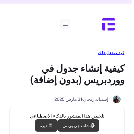
تخطى
إلى
المحتوى
كيف تفعل ذلك
كيفية إنشاء جدول في
ووردبريس (بدون إضافة)
إستياك ريحان
·
31 مارس 2025
تلخيص هذا المنشور بالذكاء الاصطناعي
شات جي بي تي
حيرة