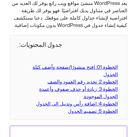
يعد WordPress منشئ مواقع ويب رائع يوفر لك العديد من
العناصر في متناول يديك افتراضيًا. فهو يوفر لك طريقة
افتراضية لإنشاء جداول كاملة على موقعك. دعنا نستكشف
كيفية إنشاء جدول في WordPress بدون مكونات إضافية.
جدول المحتويات:
الخطوة 01: افتح منشورًا/صفحة وأضف كتلة
الجدول
الخطوة 2: تحديد رقم العمود والصف
الخطوة 3: زيادة أو حذف صفوف وأعمدة
الجدول الموجودة
الخطوة 4: إضافة رأس وتذييل إلى الجدول
الخطوة 5: تصميم الجدول