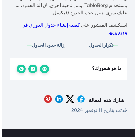
باستخدام TableBerg. ومن ناحية أخرى، لإزالة الحدود، ما
عليك سوى جعل حجم الحدود 0 بكسل.
استكشف المنشور على
كيفية إنشاء جدول الدوري في
ووردبريس
.
تكرار الجدول
إزالة حدود الجدول
ما هو شعورك؟
شارك هذه المقالة :
حُدثت بتاريخ 11 نوفمبر 2024