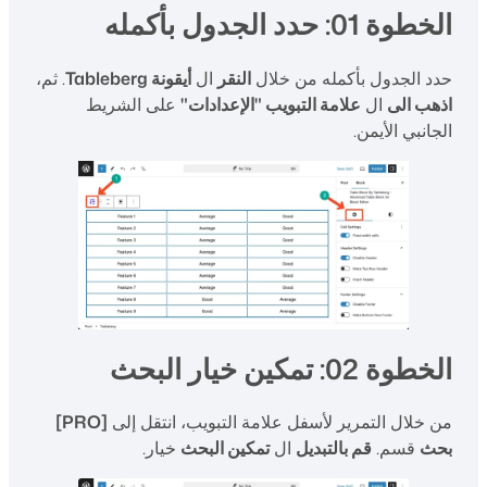
الخطوة 01: حدد الجدول بأكمله
حدد الجدول بأكمله من خلال
النقر
ال
أيقونة Tableberg
. ثم،
اذهب الى
ال
علامة التبويب "الإعدادات"
على الشريط
الجانبي الأيمن.
الخطوة 02: تمكين خيار البحث
من خلال التمرير لأسفل علامة التبويب، انتقل إلى
[PRO]
بحث
قسم.
قم بالتبديل
ال
تمكين البحث
خيار.