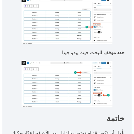
حدد موقف
للبحث حيث يبدو جيدا.
خاتمة
نأمل أن تكون قد استمتعت بالدليل. من الآن فصاعدًا، يمكنك