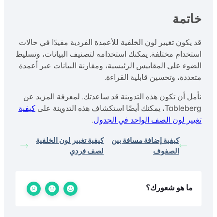
خاتمة
قد يكون تغيير لون الخلفية للأعمدة الفردية مفيدًا في حالات
استخدام مختلفة. يمكنك استخدامه لتصنيف البيانات، وتسليط
الضوء على المقاييس الرئيسية، ومقارنة البيانات عبر أعمدة
متعددة، وتحسين قابلية القراءة.
نأمل أن تكون هذه التدوينة قد ساعدتك. لمعرفة المزيد عن
Tableberg، يمكنك أيضًا استكشاف هذه التدوينة على
كيفية
تغيير لون الصف الواحد في الجدول
.
كيفية إضافة مسافة بين
كيفية تغيير لون الخلفية
الصفوف
لصف فردي
ما هو شعورك؟