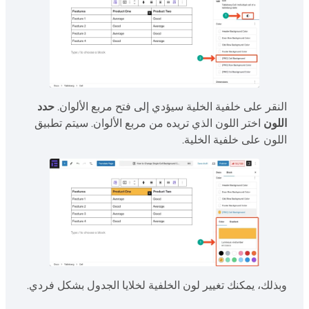
النقر على خلفية الخلية سيؤدي إلى فتح مربع الألوان.
حدد
اللون
اختر اللون الذي تريده من مربع الألوان. سيتم تطبيق
اللون على خلفية الخلية.
وبذلك، يمكنك تغيير لون الخلفية لخلايا الجدول بشكل فردي.