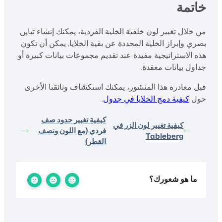
خاتمة
من خلال تغيير لون خلفية الخلية الفردية، يمكنك إنشاء تباين
بصري وإبراز الخلية المحددة عن بقية الخلايا. يمكن أن تكون
هذه الاستراتيجية مفيدة عند تقديم مجموعات بيانات كبيرة أو
جداول بيانات معقدة.
قبل مغادرة هذا المنشور، يمكنك استكشاف وثائقنا الأخرى
حول
كيفية دمج الخلايا في جدول
.
كيفية تغيير حدود صف
كيفية تغيير لون الزر في
فردي (مع اللون ونصف
Tableberg
القطر)
ما هو شعورك؟