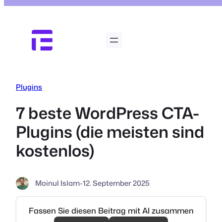
Zum
Inhalt
springen
Plugins
7 beste WordPress CTA-
Plugins (die meisten sind
kostenlos)
Moinul Islam
-
12. September 2025
Fassen Sie diesen Beitrag mit AI zusammen