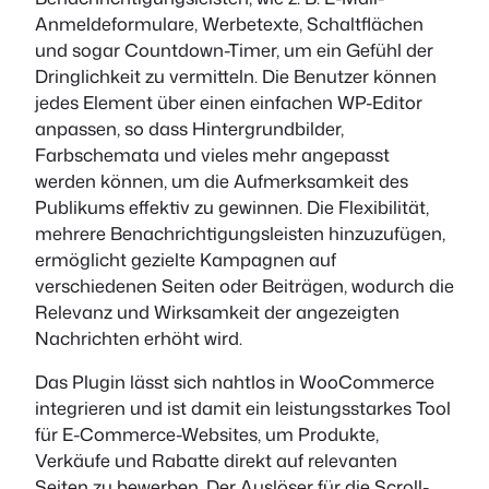
Anmeldeformulare, Werbetexte, Schaltflächen
und sogar Countdown-Timer, um ein Gefühl der
Dringlichkeit zu vermitteln. Die Benutzer können
jedes Element über einen einfachen WP-Editor
anpassen, so dass Hintergrundbilder,
Farbschemata und vieles mehr angepasst
werden können, um die Aufmerksamkeit des
Publikums effektiv zu gewinnen. Die Flexibilität,
mehrere Benachrichtigungsleisten hinzuzufügen,
ermöglicht gezielte Kampagnen auf
verschiedenen Seiten oder Beiträgen, wodurch die
Relevanz und Wirksamkeit der angezeigten
Nachrichten erhöht wird.
Das Plugin lässt sich nahtlos in WooCommerce
integrieren und ist damit ein leistungsstarkes Tool
für E-Commerce-Websites, um Produkte,
Verkäufe und Rabatte direkt auf relevanten
Seiten zu bewerben. Der Auslöser für die Scroll-