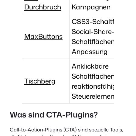
Durchbruch
Kampagnen
CSS3-Schaltflächen
Social-Share-
MaxButtons
Schaltflächen, erweit
Anpassung
Anklickbare
Schaltflächen in Tabe
Tischberg
reaktionsfähige
Steuerelemente
Was sind CTA-Plugins?
Call-to-Action-Plugins (CTA) sind spezielle Tools,