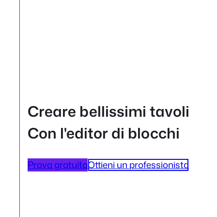
Creare bellissimi tavoli
Con l'editor di blocchi
Prova gratuita
Ottieni un professionista