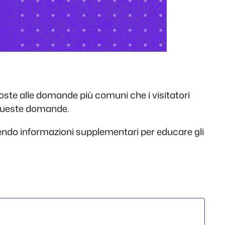
oste alle domande più comuni che i visitatori
 queste domande.
endo informazioni supplementari per educare gli