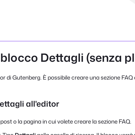
 blocco Dettagli (senza p
ditor di Gutenberg. È possibile creare una sezione FAQ 
ttagli all'editor
post o la pagina in cui volete creare la sezione FAQ.