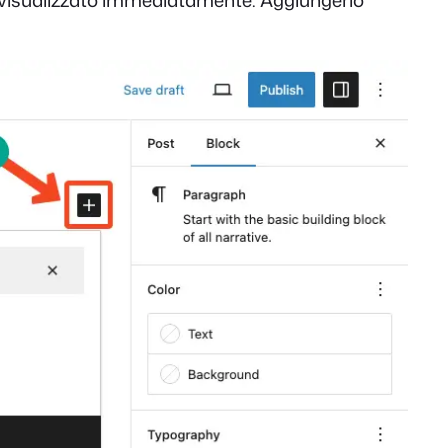
rrà visualizzato immediatamente. Aggiungerlo