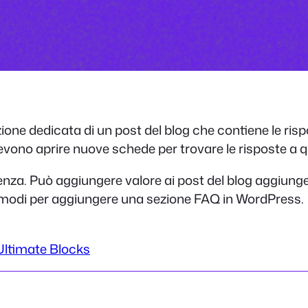
one dedicata di un post del blog che contiene le risp
devono aprire nuove schede per trovare le risposte a
enza. Può aggiungere valore ai post del blog aggiung
i modi per aggiungere una sezione FAQ in WordPress.
 Ultimate Blocks