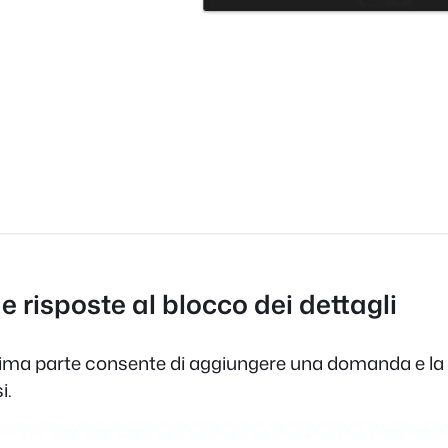
risposte al blocco dei dettagli
 prima parte consente di aggiungere una domanda e la
i.