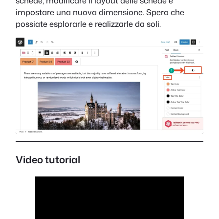
schede, modificare il layout delle schede e
impostare una nuova dimensione. Spero che
possiate esplorarle e realizzarle da soli.
Video tutorial