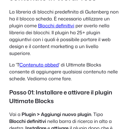
La libreria di blocchi predefinita di Gutenberg non
ha il blocco scheda. È necessario utilizzare un
plugin come
Blocchi definitivi
per averlo nella
libreria dei blocchi. Il plugin ha 25+ plugin
aggiuntivi con i quali è possibile portare il web
design e il content marketing a un livello
superiore.
La 'T
Contenuto abbed
' di Ultimate Blocks
consente di aggiungere qualsiasi contenuto nelle
schede. Vediamo come fare.
Passo 01: Installare e attivare il plugin
Ultimate Blocks
Vai a
Plugin > Aggiungi nuovo plugin
. Tipo
Blocchi definitivi
nella barra di ricerca in alto a
destra.
Installare
e
attivare
il plugin dopo che è