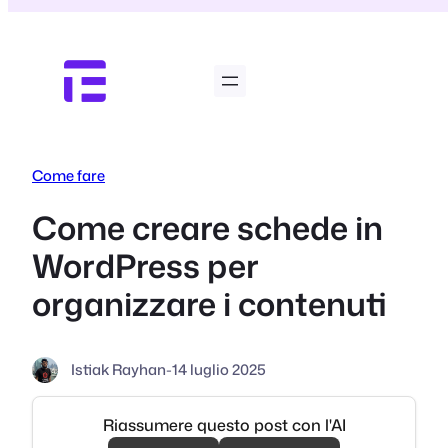
Vai
al
contenuto
Come fare
Come creare schede in
WordPress per
organizzare i contenuti
Istiak Rayhan
-
14 luglio 2025
Riassumere questo post con l'AI