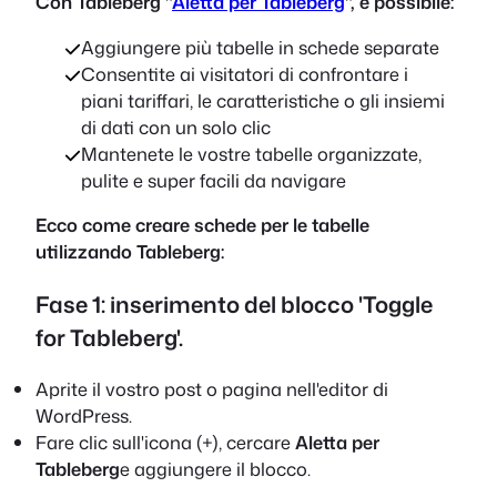
Con Tableberg "
Aletta per Tableberg
", è possibile:
Aggiungere più tabelle in schede separate
Consentite ai visitatori di confrontare i
piani tariffari, le caratteristiche o gli insiemi
di dati con un solo clic
Mantenete le vostre tabelle organizzate,
pulite e super facili da navigare
Ecco come creare schede per le tabelle
utilizzando Tableberg:
Fase 1: inserimento del blocco 'Toggle
for Tableberg'.
Aprite il vostro post o pagina nell'editor di
WordPress.
Fare clic sull'icona (+), cercare
Aletta per
Tableberg
e aggiungere il blocco.