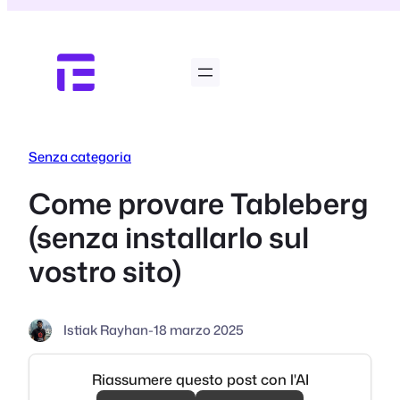
Vai
al
contenuto
Senza categoria
Come provare Tableberg
(senza installarlo sul
vostro sito)
Istiak Rayhan
-
18 marzo 2025
Riassumere questo post con l'AI