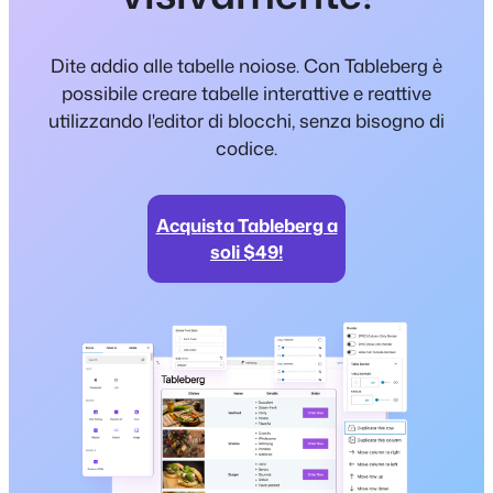
Dite addio alle tabelle noiose. Con Tableberg è
possibile creare tabelle interattive e reattive
utilizzando l'editor di blocchi, senza bisogno di
codice.
Acquista Tableberg a
soli $49!