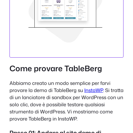
Come provare TableBerg
Abbiamo creato un modo semplice per farvi
provare la demo di TableBerg su
InstaWP
. Si tratta
di un lanciatore di sandbox per WordPress con un
solo clic, dove è possibile testare qualsiasi
strumento di WordPress. Vi mostriamo come
provare TableBerg in InstaWP.
Passo 01: Andare al sito demo di