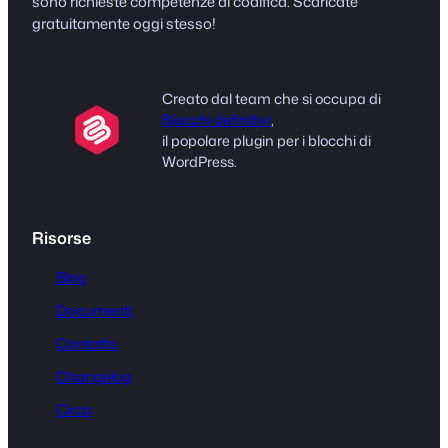
sono richieste competenze di codifica. Scaricate
gratuitamente oggi stesso!
Creato dal team che si occupa di
Blocchi definitivi
,
il popolare plugin per i blocchi di
WordPress.
Risorse
Blog
Documenti
Contatto
Changelog
Circa