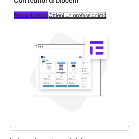
Con l'editor di blocchi
Prova gratuita
Ottieni un professionista