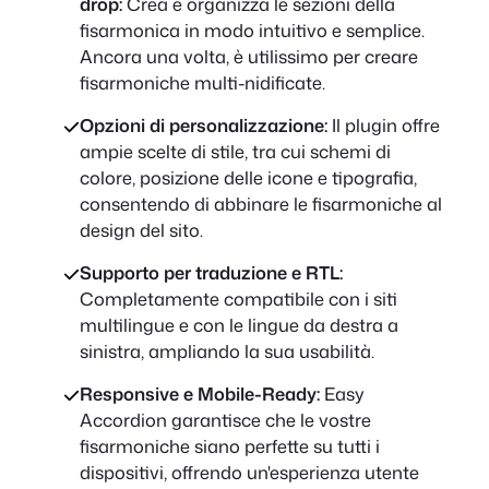
drop:
Crea e organizza le sezioni della
fisarmonica in modo intuitivo e semplice.
Ancora una volta, è utilissimo per creare
fisarmoniche multi-nidificate.
Opzioni di personalizzazione:
Il plugin offre
ampie scelte di stile, tra cui schemi di
colore, posizione delle icone e tipografia,
consentendo di abbinare le fisarmoniche al
design del sito.
Supporto per traduzione e RTL:
Completamente compatibile con i siti
multilingue e con le lingue da destra a
sinistra, ampliando la sua usabilità.
Responsive e Mobile-Ready:
Easy
Accordion garantisce che le vostre
fisarmoniche siano perfette su tutti i
dispositivi, offrendo un'esperienza utente