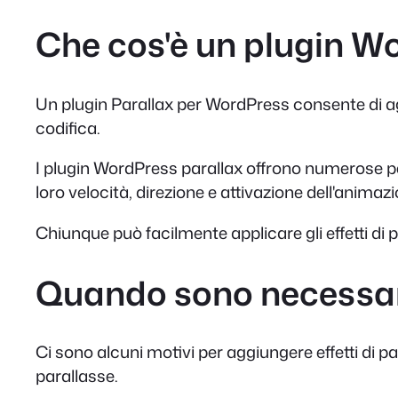
Che cos'è un plugin W
Un plugin Parallax per WordPress consente di agg
codifica.
I plugin WordPress parallax offrono numerose pers
loro velocità, direzione e attivazione dell'animazi
Chiunque può facilmente applicare gli effetti di pa
Quando sono necessari
Ci sono alcuni motivi per aggiungere effetti di par
parallasse.