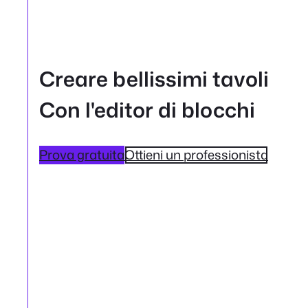
Creare bellissimi tavoli
Con l'editor di blocchi
Prova gratuita
Ottieni un professionista