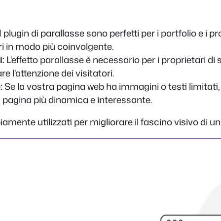
I plugin di parallasse sono perfetti per i portfolio e i pr
ori in modo più coinvolgente.
i:
L'effetto parallasse è necessario per i proprietari d
re l'attenzione dei visitatori.
:
Se la vostra pagina web ha immagini o testi limitati,
ra pagina più dinamica e interessante.
amente utilizzati per migliorare il fascino visivo di un