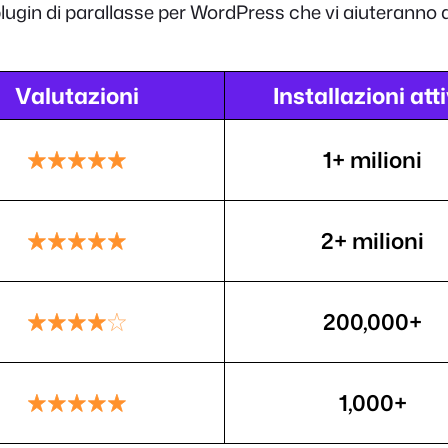
plugin di parallasse per WordPress che vi aiuteranno a
Valutazioni
Installazioni att
1+ milioni
2+ milioni
200,000+
1,000+