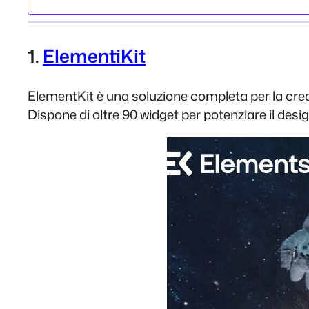
1.
ElementiKit
ElementKit è una soluzione completa per la creazio
Dispone di oltre 90 widget per potenziare il desig