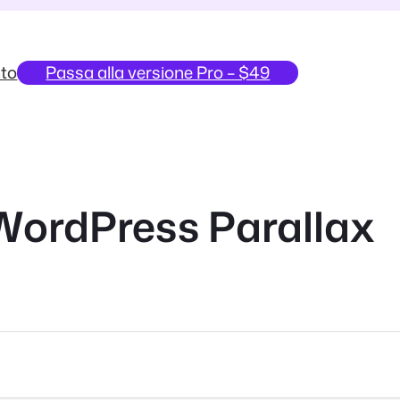
to
Passa alla versione Pro – $49
 WordPress Parallax