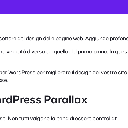
settore del design delle pagine web. Aggiunge profondi
na velocità diversa da quella del primo piano. In que
 per WordPress per migliorare il design del vostro sito
sse.
WordPress Parallax
e. Non tutti valgono la pena di essere controllati.