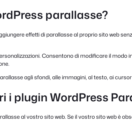
ordPress parallasse?
iungere effetti di parallasse al proprio sito web se
onalizzazioni. Consentono di modificare il modo in cu
one.
rallasse agli sfondi, alle immagini, al testo, ai cursori
 i plugin WordPress Par
allasse al vostro sito web. Se il vostro sito web è obso