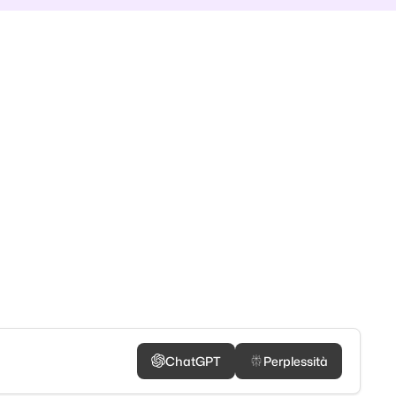
ChatGPT
Perplessità