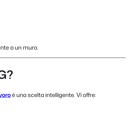
ronte a un muro.
YG?
voro
è una scelta intelligente. Vi offre: