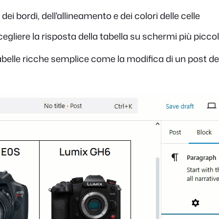
dei bordi, dell'allineamento e dei colori delle celle
cegliere la risposta della tabella su schermi più piccol
abelle ricche semplice come la modifica di un post del