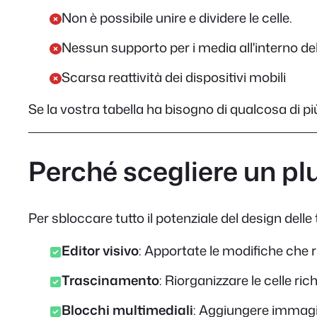
Non è possibile unire e dividere le celle.
Nessun supporto per i media all'interno dell
Scarsa reattività dei dispositivi mobili
Se la vostra tabella ha bisogno di qualcosa di pi
Perché scegliere un p
Per sbloccare tutto il potenziale del design delle
Editor visivo
: Apportate le modifiche che 
Trascinamento
: Riorganizzare le celle ri
Blocchi multimediali
: Aggiungere immagini