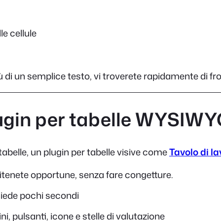
e cellule
ù di un semplice testo, vi troverete rapidamente di f
lugin per tabelle WYSIW
 tabelle, un plugin per tabelle visive come
Tavolo di la
ritenete opportune, senza fare congetture.
chiede pochi secondi
, pulsanti, icone e stelle di valutazione