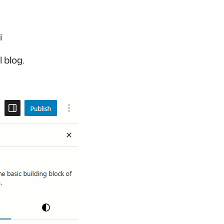
i
 blog.