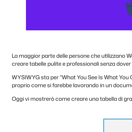
La maggior parte delle persone che utilizzano Wo
creare tabelle pulite e professionali senza dover
WYSIWYG sta per "What You See Is What You Get".
proprio come si farebbe lavorando in un document
Oggi vi mostrerò come creare una tabella di gran