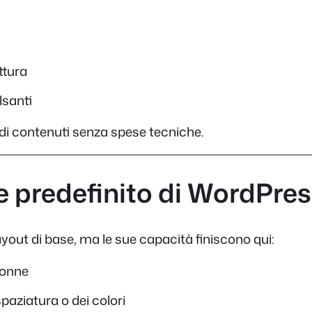
ttura
lsanti
 di contenuti senza spese tecniche.
e predefinito di WordPress
 layout di base, ma le sue capacità finiscono qui:
lonne
spaziatura o dei colori