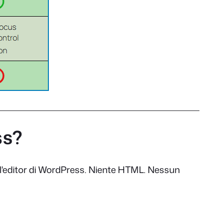
ss?
ll'editor di WordPress. Niente HTML. Nessun