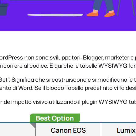
rdPress non sono sviluppatori. Blogger, marketer e pr
 ricorrere al codice. È qui che le tabelle WYSIWYG fan
 Significa che si costruiscono e si modificano le tab
o di Word. Se il blocco Tabella predefinito vi fa desi
de impatto visivo utilizzando il plugin WYSIWYG table 