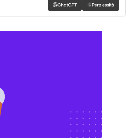
ChatGPT
Perplessità