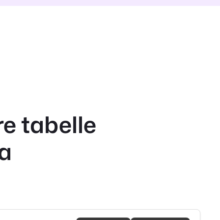
e tabelle
ca