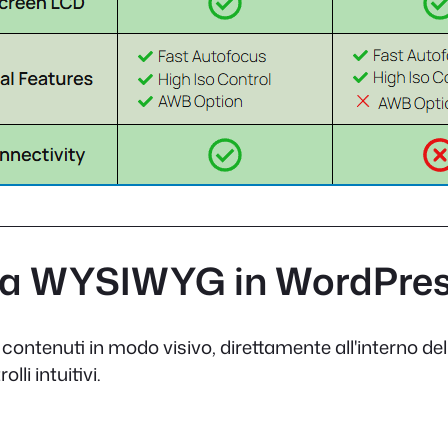
lla WYSIWYG in WordPre
ntenuti in modo visivo, direttamente all'interno de
lli intuitivi.