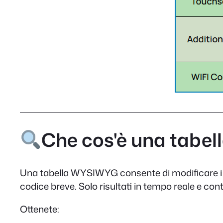
Che cos'è una tabe
Una tabella WYSIWYG consente di modificare i co
codice breve. Solo risultati in tempo reale e contro
Ottenete: