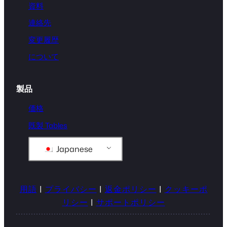
資料
連絡先
変更履歴
について
製品
価格
既製 Tables
Japanese
用語
|
プライバシー
|
返金ポリシー
|
クッキーポ
リシー
|
サポートポリシー