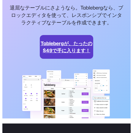
退屈なテーブルにさようなら。Tablebergなら、ブ
ロックエディタを使って、レスポンシブでインタ
ラクティブなテーブルを作成できます。
Tablebergが、たったの
$49で手に入ります！