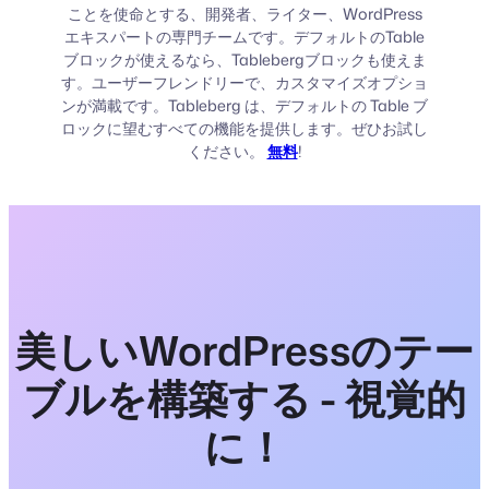
ことを使命とする、開発者、ライター、WordPress
エキスパートの専門チームです。デフォルトのTable
ブロックが使えるなら、Tablebergブロックも使えま
す。ユーザーフレンドリーで、カスタマイズオプショ
ンが満載です。Tableberg は、デフォルトの Table ブ
ロックに望むすべての機能を提供します。ぜひお試し
ください。
無料
!
美しいWordPressのテー
ブルを構築する - 視覚的
に！