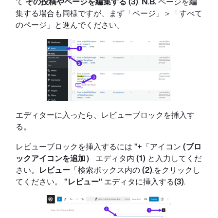
て
その投稿やページを編集する (3)
.
N.B.
ページを編
集する場合も同様ですが、まず「ページ」＞「すべて
のページ」と進んでください。
エディターに入ったら、レビューブロックを挿入す
る。
レビューブロックを挿入するには
"+
「アイコン
(ブロ
ックアイコンを追加）
エディタ内
(1)
と入力してくだ
さい。
レビュー
「検索ボックス内の
(2)
.をクリックし
てください。
"レビュー"
エディタに挿入する
(3)
.