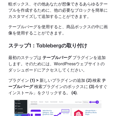
較ボックス、その他あなたが想像できるあらゆるテー
ブルを作成するために、他の必要なブロックを簡単に
カスタマイズして追加することができます。
テーブルバーグを使用すると、商品ボックスの中に画
像を使用することができます。
ステップ1：Tablebergの取り付け
最初のステップは
テーブルバーグ
プラグインを追加
します。そのためには、WordPressウェブサイトの
ダッシュボードにアクセスしてください。
プラグイン
(1)
>
新しいプラグインの追加
(2)
.検索
テ
ーブルバーグ
検索プラグインのボックスに
(3)
.今すぐ
インストール」をクリックする。
(4).