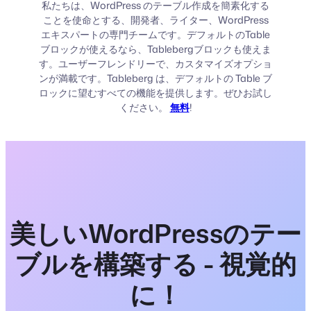
私たちは、WordPress のテーブル作成を簡素化する
ことを使命とする、開発者、ライター、WordPress
エキスパートの専門チームです。デフォルトのTable
ブロックが使えるなら、Tablebergブロックも使えま
す。ユーザーフレンドリーで、カスタマイズオプショ
ンが満載です。Tableberg は、デフォルトの Table ブ
ロックに望むすべての機能を提供します。ぜひお試し
ください。
無料
!
美しいWordPressのテー
ブルを構築する - 視覚的
に！