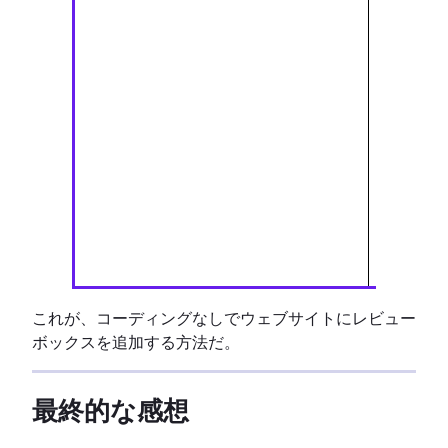
用プ
ン
カス
ズ可
ロッ
レス
ブ・
ル
これが、コーディングなしでウェブサイトにレビュー
ボックスを追加する方法だ。
最終的な感想