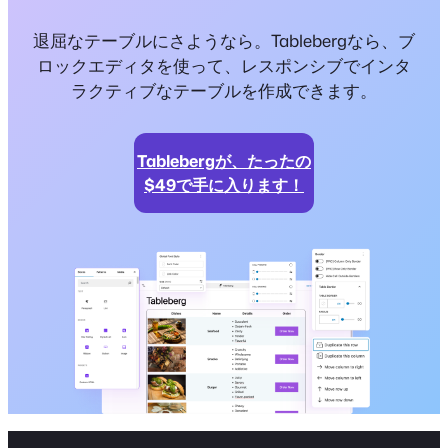
退屈なテーブルにさようなら。Tablebergなら、ブ
ロックエディタを使って、レスポンシブでインタ
ラクティブなテーブルを作成できます。
Tablebergが、たったの
$49で手に入ります！