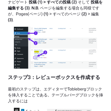
ナビゲート
投稿 (1) > すべての投稿 (2)
そして
投稿を
編集する (3)
.
N.B.
ページを編集する場合も同様です
が、Pages(ページ)
(1)
> すべてのページ
(2)
> 編集
(3)
.
ステップ3：レビューボックスを作成する
最初のステップは、エディターでTablebergブロック
を挿入することである。テーブルバーグブロックを挿
入するには