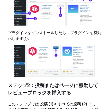
プラグインをインストールしたら、プラグインを有効
化します(1)。
ステップ2：投稿またはページに移動して
レビューブロックを挿入する
このステップでは
投稿 (1) > すべての投稿 (2)
そし