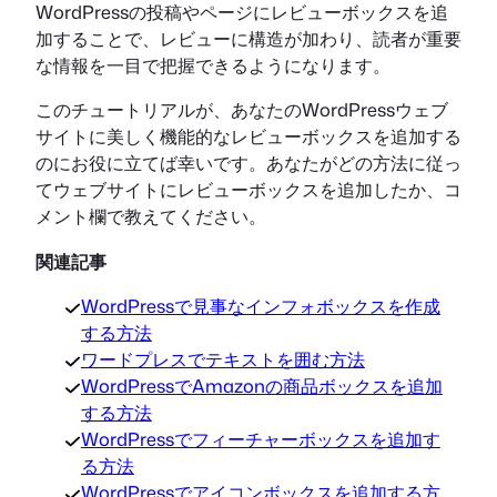
WordPressの投稿やページにレビューボックスを追
加することで、レビューに構造が加わり、読者が重要
な情報を一目で把握できるようになります。
このチュートリアルが、あなたのWordPressウェブ
サイトに美しく機能的なレビューボックスを追加する
のにお役に立てば幸いです。あなたがどの方法に従っ
てウェブサイトにレビューボックスを追加したか、コ
メント欄で教えてください。
関連記事
WordPressで見事なインフォボックスを作成
する方法
ワードプレスでテキストを囲む方法
WordPressでAmazonの商品ボックスを追加
する方法
WordPressでフィーチャーボックスを追加す
る方法
WordPressでアイコンボックスを追加する方