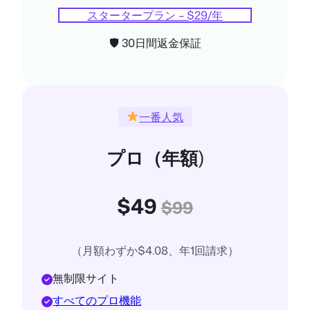
スタータープラン – $29/年
🛡 30日間返金保証
一番人気
プロ（年額
)
$49
$99
（月額わずか$4.08、年1回請求）
無制限サイト
すべてのプロ機能