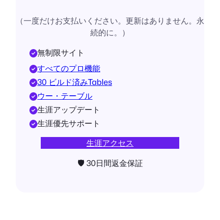
（一度だけお支払いください。更新はありません。永
続的に。）
無制限サイト
すべてのプロ機能
30 ビルド済みTables
ウー・テーブル
生涯アップデート
生涯優先サポート
生涯アクセス
🛡 30日間返金保証