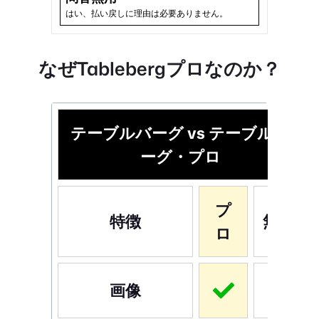
はい、払い戻しに理由は必要ありません。
なぜTablebergプロなのか？
テーブルバーグ vs テーブルバ
ーグ・プロ
プ
特徴
無料
ロ
画像