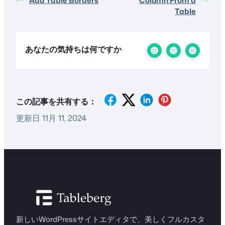
Add Table Borders
Column From a
Table
あなたの気持ちは何ですか
この記事を共有する：
更新日 11月 11, 2024
新しいWordPressサイトエディタで、美しくフルカスタ