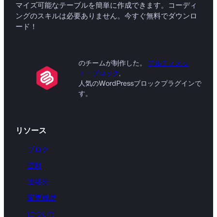
マイズ可能なテーブルを簡単に作成できます。コーディ
ングのスキルは必要ありません。今すぐ無料でダウンロ
ード！
のチームが制作した。
アルティメッ
ト・ブロック
,
人気のWordPressブロックプラグインで
す。
リソース
ブログ
資料
連絡先
変更履歴
について