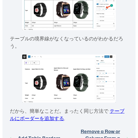
テーブルの境界線がなくなっているのがわかるだろ
う。
だから、簡単なことだ。まったく同じ方法で
テーブ
ルにボーダーを追加する
.
Remove a Row or