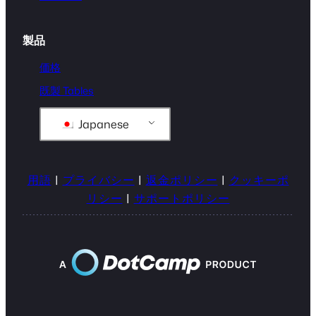
製品
価格
既製 Tables
Japanese
用語
|
プライバシー
|
返金ポリシー
|
クッキーポ
リシー
|
サポートポリシー