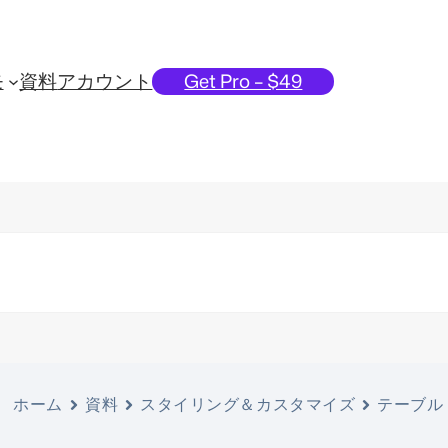
モ
資料
アカウント
Get Pro – $49
ホーム
資料
スタイリング＆カスタマイズ
テーブル