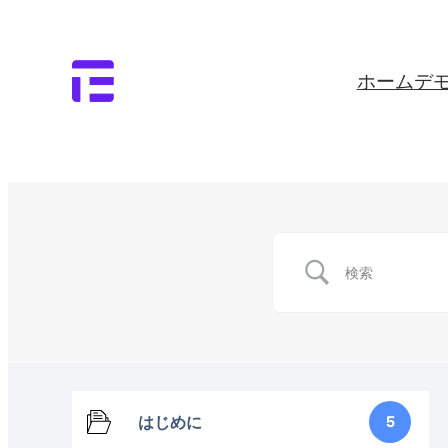
ホーム
デ
はじめに
5