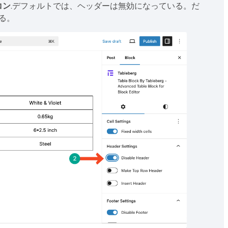
コン
.デフォルトでは、ヘッダーは無効になっている。だ
る。