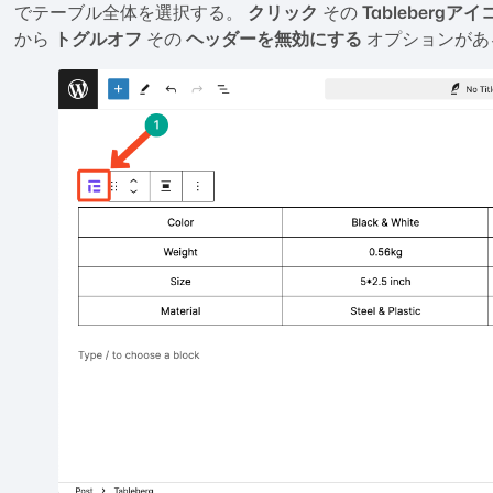
でテーブル全体を選択する。
クリック
その
Tablebergアイ
から
トグルオフ
その
ヘッダーを無効にする
オプションがあ