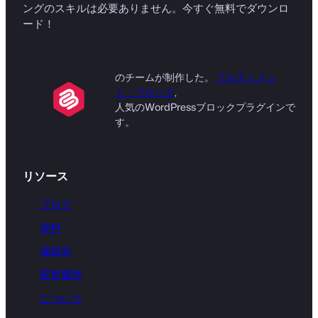
ングのスキルは必要ありません。今すぐ無料でダウンロ
ード！
のチームが制作した。
アルティメッ
ト・ブロック
,
人気のWordPressブロックプラグインで
す。
リソース
ブログ
資料
連絡先
変更履歴
について