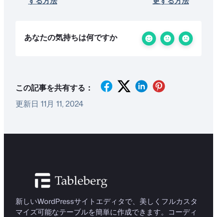
する方法
更する方法
あなたの気持ちは何ですか
この記事を共有する：
更新日 11月 11, 2024
新しいWordPressサイトエディタで、美しくフルカスタ
マイズ可能なテーブルを簡単に作成できます。コーディ