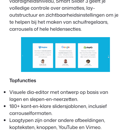
vaardigheidsniveau, Smart Slider 3 geeft je
volledige controle over animaties, lay-
outstructuur en zichtbaarheidsinstellingen om je
te helpen bij het maken van schuifregelaars,
carrousels of hele heldensecties.
Topfuncties
Visuele dia-editor met ontwerp op basis van
lagen en slepen-en-neerzetten.
180+ kant-en-klare slidersjablonen, inclusief
carrouselformaten.
Laagtypen zijn onder andere afbeeldingen,
kopteksten, knoppen, YouTube en Vimeo.