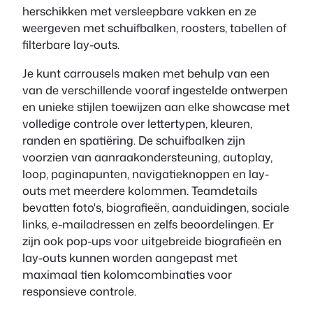
herschikken met versleepbare vakken en ze
weergeven met schuifbalken, roosters, tabellen of
filterbare lay-outs.
Je kunt carrousels maken met behulp van een
van de verschillende vooraf ingestelde ontwerpen
en unieke stijlen toewijzen aan elke showcase met
volledige controle over lettertypen, kleuren,
randen en spatiëring. De schuifbalken zijn
voorzien van aanraakondersteuning, autoplay,
loop, paginapunten, navigatieknoppen en lay-
outs met meerdere kolommen. Teamdetails
bevatten foto's, biografieën, aanduidingen, sociale
links, e-mailadressen en zelfs beoordelingen. Er
zijn ook pop-ups voor uitgebreide biografieën en
lay-outs kunnen worden aangepast met
maximaal tien kolomcombinaties voor
responsieve controle.