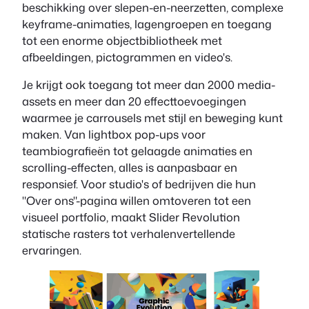
beschikking over slepen-en-neerzetten, complexe
keyframe-animaties, lagengroepen en toegang
tot een enorme objectbibliotheek met
afbeeldingen, pictogrammen en video's.
Je krijgt ook toegang tot meer dan 2000 media-
assets en meer dan 20 effecttoevoegingen
waarmee je carrousels met stijl en beweging kunt
maken. Van lightbox pop-ups voor
teambiografieën tot gelaagde animaties en
scrolling-effecten, alles is aanpasbaar en
responsief. Voor studio's of bedrijven die hun
"Over ons"-pagina willen omtoveren tot een
visueel portfolio, maakt Slider Revolution
statische rasters tot verhalenvertellende
ervaringen.