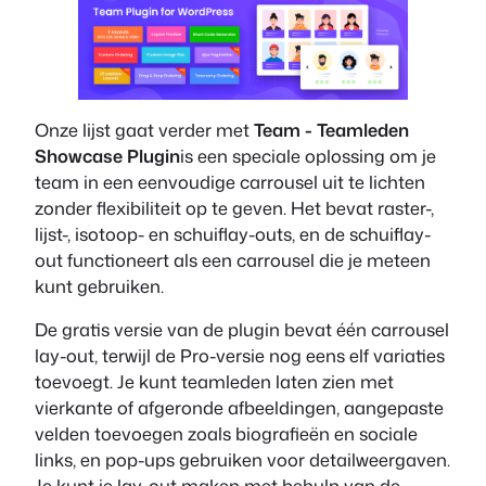
Onze lijst gaat verder met
Team - Teamleden
Showcase Plugin
is een speciale oplossing om je
team in een eenvoudige carrousel uit te lichten
zonder flexibiliteit op te geven. Het bevat raster-,
lijst-, isotoop- en schuiflay-outs, en de schuiflay-
out functioneert als een carrousel die je meteen
kunt gebruiken.
De gratis versie van de plugin bevat één carrousel
lay-out, terwijl de Pro-versie nog eens elf variaties
toevoegt. Je kunt teamleden laten zien met
vierkante of afgeronde afbeeldingen, aangepaste
velden toevoegen zoals biografieën en sociale
links, en pop-ups gebruiken voor detailweergaven.
Je kunt je lay-out maken met behulp van de