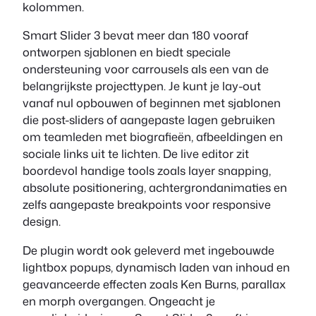
kolommen.
Smart Slider 3 bevat meer dan 180 vooraf
ontworpen sjablonen en biedt speciale
ondersteuning voor carrousels als een van de
belangrijkste projecttypen. Je kunt je lay-out
vanaf nul opbouwen of beginnen met sjablonen
die post-sliders of aangepaste lagen gebruiken
om teamleden met biografieën, afbeeldingen en
sociale links uit te lichten. De live editor zit
boordevol handige tools zoals layer snapping,
absolute positionering, achtergrondanimaties en
zelfs aangepaste breakpoints voor responsive
design.
De plugin wordt ook geleverd met ingebouwde
lightbox popups, dynamisch laden van inhoud en
geavanceerde effecten zoals Ken Burns, parallax
en morph overgangen. Ongeacht je