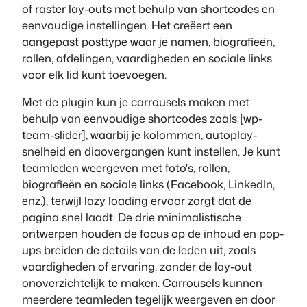
of raster lay-outs met behulp van shortcodes en
eenvoudige instellingen. Het creëert een
aangepast posttype waar je namen, biografieën,
rollen, afdelingen, vaardigheden en sociale links
voor elk lid kunt toevoegen.
Met de plugin kun je carrousels maken met
behulp van eenvoudige shortcodes zoals [wp-
team-slider], waarbij je kolommen, autoplay-
snelheid en diaovergangen kunt instellen. Je kunt
teamleden weergeven met foto's, rollen,
biografieën en sociale links (Facebook, LinkedIn,
enz.), terwijl lazy loading ervoor zorgt dat de
pagina snel laadt. De drie minimalistische
ontwerpen houden de focus op de inhoud en pop-
ups breiden de details van de leden uit, zoals
vaardigheden of ervaring, zonder de lay-out
onoverzichtelijk te maken. Carrousels kunnen
meerdere teamleden tegelijk weergeven en door