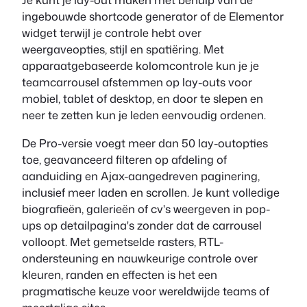
ingebouwde shortcode generator of de Elementor
widget terwijl je controle hebt over
weergaveopties, stijl en spatiëring. Met
apparaatgebaseerde kolomcontrole kun je je
teamcarrousel afstemmen op lay-outs voor
mobiel, tablet of desktop, en door te slepen en
neer te zetten kun je leden eenvoudig ordenen.
De Pro-versie voegt meer dan 50 lay-outopties
toe, geavanceerd filteren op afdeling of
aanduiding en Ajax-aangedreven paginering,
inclusief meer laden en scrollen. Je kunt volledige
biografieën, galerieën of cv's weergeven in pop-
ups op detailpagina's zonder dat de carrousel
volloopt. Met gemetselde rasters, RTL-
ondersteuning en nauwkeurige controle over
kleuren, randen en effecten is het een
pragmatische keuze voor wereldwijde teams of