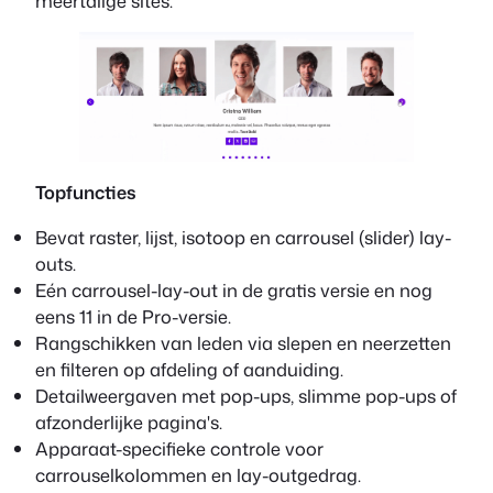
meertalige sites.
Topfuncties
Bevat raster, lijst, isotoop en carrousel (slider) lay-
outs.
Eén carrousel-lay-out in de gratis versie en nog
eens 11 in de Pro-versie.
Rangschikken van leden via slepen en neerzetten
en filteren op afdeling of aanduiding.
Detailweergaven met pop-ups, slimme pop-ups of
afzonderlijke pagina's.
Apparaat-specifieke controle voor
carrouselkolommen en lay-outgedrag.