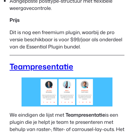
Aangepaste posttype-structuur met flexibele
weergavecontrole.
Prijs
Dit is nog een freemium plugin, waarbij de pro
versie beschikbaar is voor $99/jaar als onderdeel
van de Essential Plugin bundel.
Teampresentatie
We eindigen de lijst met
Teampresentatie
is een
plugin die je helpt je team te presenteren met
behulp van raster-, filter- of carrousel-lay-outs. Het