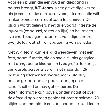
Voor een plugin die eenvoud en diepgang in
balans brengt,
WP-team
is een geweldige keuze
als je een strakke carrousel voor je teamsectie wilt
maken zonder een regel code te schrijven. De
plugin wordt geleverd met drie vooraf ingestelde
lay-outs (carrousel, raster en lijst) en bevat een
live shortcode generator met volledige controle
over de lay-out, stijl en spatiëring van de leden.
Met WP Team kun je elk lid weergeven met een
foto, naam, functie, bio en sociale links gestyled
met aangepaste kleuren en typografie. Je kunt je
carrousels personaliseren met meer dan 25
besturingselementen, waaronder autoplay,
oneindige loop, hover-pauze, aangepaste
schuifsnelheid en navigatiekleuren. De
ledeninformatie kan boven, onder, naast of over
de afbeelding worden geplaatst met maximaal 20
stijlen voor het plaatsen van inhoud. Je kunt leden