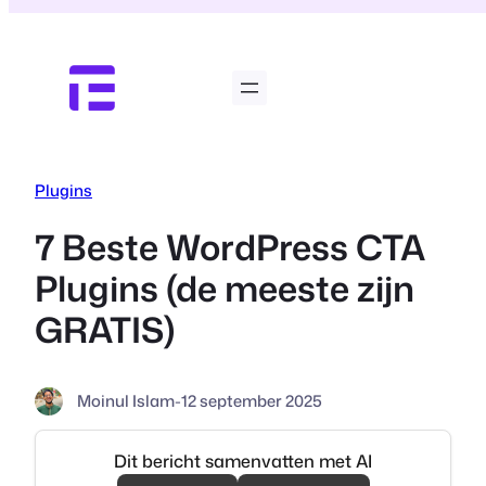
Ga
naar
de
inhoud
Plugins
7 Beste WordPress CTA
Plugins (de meeste zijn
GRATIS)
Moinul Islam
-
12 september 2025
Dit bericht samenvatten met AI