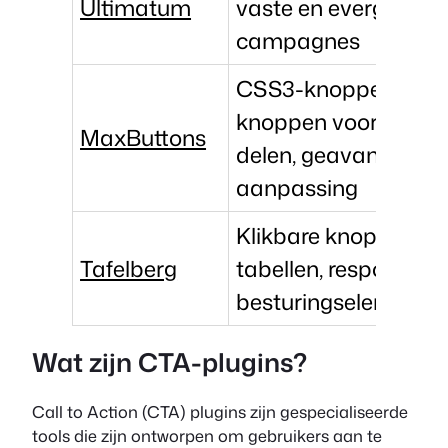
Ultimatum
vaste en evergreen-
campagnes
CSS3-knoppen,
knoppen voor sociaa
MaxButtons
delen, geavanceerd
aanpassing
Klikbare knoppen in
Tafelberg
tabellen, responsiev
besturingselemente
Wat zijn CTA-plugins?
Call to Action (CTA) plugins zijn gespecialiseerde
tools die zijn ontworpen om gebruikers aan te