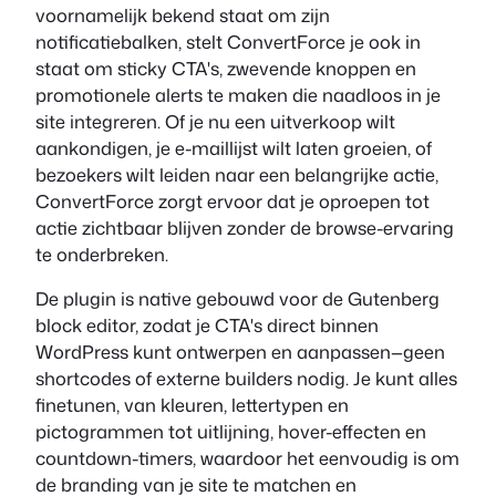
voornamelijk bekend staat om zijn
notificatiebalken, stelt ConvertForce je ook in
staat om sticky CTA's, zwevende knoppen en
promotionele alerts te maken die naadloos in je
site integreren. Of je nu een uitverkoop wilt
aankondigen, je e-maillijst wilt laten groeien, of
bezoekers wilt leiden naar een belangrijke actie,
ConvertForce zorgt ervoor dat je oproepen tot
actie zichtbaar blijven zonder de browse-ervaring
te onderbreken.
De plugin is native gebouwd voor de Gutenberg
block editor, zodat je CTA's direct binnen
WordPress kunt ontwerpen en aanpassen—geen
shortcodes of externe builders nodig. Je kunt alles
finetunen, van kleuren, lettertypen en
pictogrammen tot uitlijning, hover-effecten en
countdown-timers, waardoor het eenvoudig is om
de branding van je site te matchen en