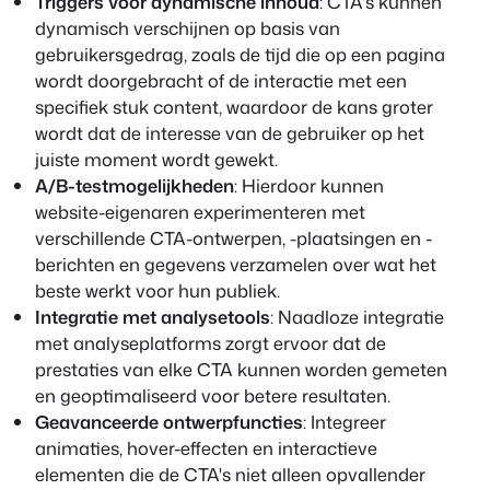
Triggers voor dynamische inhoud
: CTA's kunnen
dynamisch verschijnen op basis van
gebruikersgedrag, zoals de tijd die op een pagina
wordt doorgebracht of de interactie met een
specifiek stuk content, waardoor de kans groter
wordt dat de interesse van de gebruiker op het
juiste moment wordt gewekt.
A/B-testmogelijkheden
: Hierdoor kunnen
website-eigenaren experimenteren met
verschillende CTA-ontwerpen, -plaatsingen en -
berichten en gegevens verzamelen over wat het
beste werkt voor hun publiek.
Integratie met analysetools
: Naadloze integratie
met analyseplatforms zorgt ervoor dat de
prestaties van elke CTA kunnen worden gemeten
en geoptimaliseerd voor betere resultaten.
Geavanceerde ontwerpfuncties
: Integreer
animaties, hover-effecten en interactieve
elementen die de CTA's niet alleen opvallender