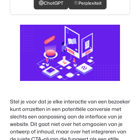
ChatGPT
Perplexiteit
Stel je voor dat je elke interactie van een bezoeker
kunt omzetten in een potentiële conversie met
slechts een aanpassing aan de interface van je
website. Dit gaat niet over het omgooien van je
ontwerp of inhoud, maar over het integreren van
de juiste CTA-plugin die fungeert als een stille