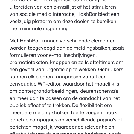
uitbreiden van een e-maillijst of het stimuleren
van sociale media interactie, HashBar biedt een
veelzijdig platform om deze doelen te bereiken
met minimale inspanning.
Met HashBar kunnen verschillende elementen
worden toegevoegd aan de meldingsbalken, zoals
formulieren voor e-mailinschrijvingen,
promotieteksten, knoppen en zelfs afteltimers om
een gevoel van urgentie op te wekken. Gebruikers
kunnen elk element aanpassen vanuit een
eenvoudige WP-editor, waardoor het mogelijk is
om achtergrondafbeeldingen, kleurenschema's
en meer aan te passen om de aandacht van het
publiek effectief te trekken. De flexibiliteit om
meerdere meldingsbalken toe te voegen maakt
gerichte campagnes op verschillende pagina's of
berichten mogelijk, waardoor de relevantie en
effectiviteit van de weergegeven berichten wordt