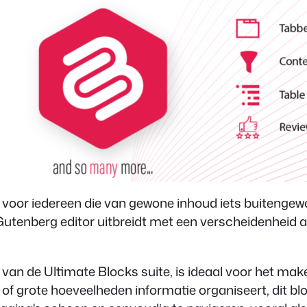
 voor iedereen die van gewone inhoud iets buitengew
utenberg editor uitbreidt met een verscheidenheid a
an de Ultimate Blocks suite, is ideaal voor het maken
f grote hoeveelheden informatie organiseert, dit blo