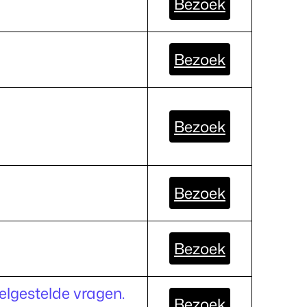
Bezoek
Bezoek
Bezoek
Bezoek
Bezoek
elgestelde vragen.
Bezoek