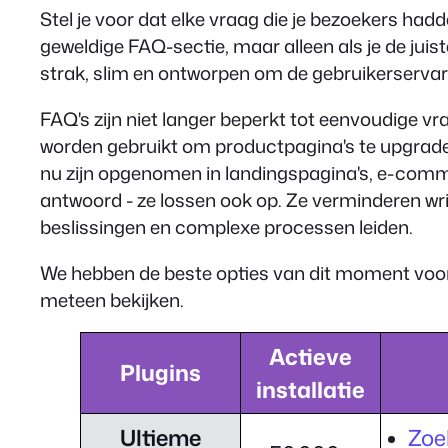
Stel je voor dat elke vraag die je bezoekers ha
geweldige FAQ-sectie, maar alleen als je de juis
strak, slim en ontworpen om de gebruikerservar
FAQ's zijn niet langer beperkt tot eenvoudige v
worden gebruikt om productpagina's te upgrade
nu zijn opgenomen in landingspagina's, e-comm
antwoord - ze lossen ook op. Ze verminderen wri
beslissingen en complexe processen leiden.
We hebben de beste opties van dit moment voor je
meteen bekijken.
Actieve
Plugins
installatie
Ultieme
Zoe