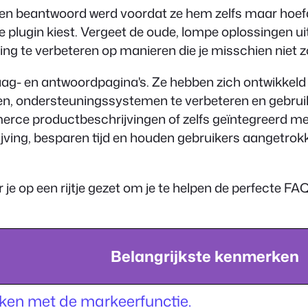
dden beantwoord werd voordat ze hem zelfs maar hoefde
te plugin kiest. Vergeet de oude, lompe oplossingen u
ing te verbeteren op manieren die je misschien niet 
raag- en antwoordpagina's. Ze hebben zich ontwikkeld 
n, ondersteuningssystemen te verbeteren en gebruik
erce productbeschrijvingen of zelfs geïntegreerd me
jving, besparen tijd en houden gebruikers aangetrokke
 op een rijtje gezet om je te helpen de perfecte FAQ 
Belangrijkste kenmerken
ken met de markeerfunctie.