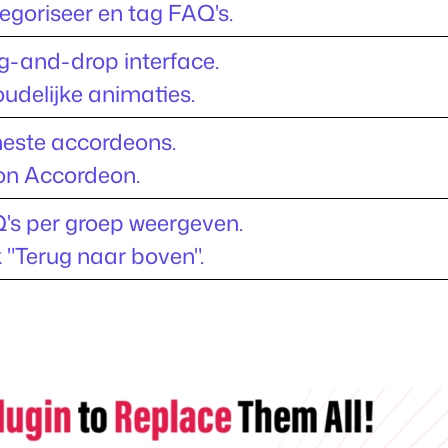
egoriseer en tag FAQ's.
g-and-drop interface.
oudelijke animaties.
este accordeons.
on Accordeon.
's per groep weergeven.
k "Terug naar boven".