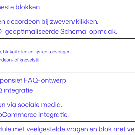
este blokken.
n accordeon bij zweven/klikken.
-geoptimaliseerde Schema-opmaak.
, blokcitaten en lijsten toevoegen.
deon- of knevelstijl.
ponsief FAQ-ontwerp
 integratie
en via sociale media.
Commerce integratie.
ule met veelgestelde vragen en blok met ve