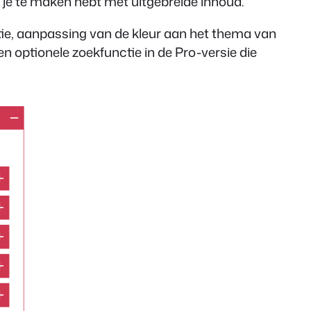
 je te maken hebt met uitgebreide inhoud.
ie, aanpassing van de kleur aan het thema van
en optionele zoekfunctie in de Pro-versie die