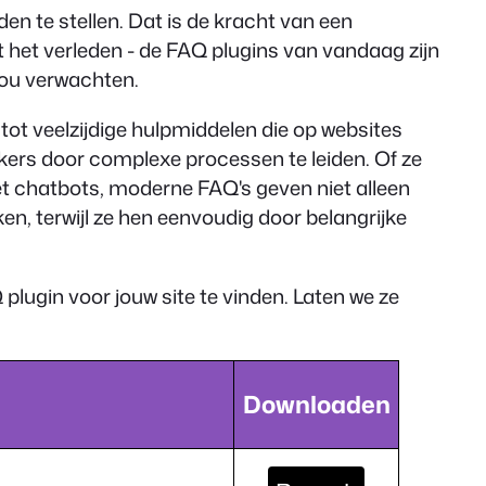
n te stellen. Dat is de kracht van een
it het verleden - de FAQ plugins van vandaag zijn
zou verwachten.
tot veelzijdige hulpmiddelen die op websites
ers door complexe processen te leiden. Of ze
t chatbots, moderne FAQ's geven niet alleen
n, terwijl ze hen eenvoudig door belangrijke
plugin voor jouw site te vinden. Laten we ze
Downloaden