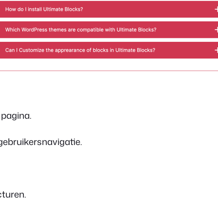
 pagina.
ebruikersnavigatie.
turen.