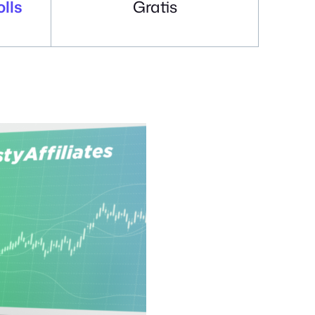
olls
Gratis