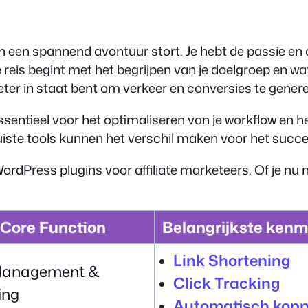
e in een spannend avontuur stort. Je hebt de passie e
eis begint met het begrijpen van je doelgroep en wat 
eter in staat bent om verkeer en conversies te genere
s essentieel voor het optimaliseren van je workflow en
juiste tools kunnen het verschil maken voor het succes
ordPress plugins voor affiliate marketeers. Of je nu ne
Core Function
Belangrijkste ken
Link Shortening
Management &
Click Tracking
ing
Automatisch kopp