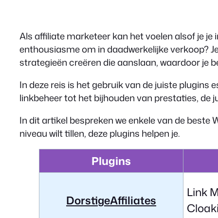
Als affiliate marketeer kan het voelen alsof je j
enthousiasme om in daadwerkelijke verkoop? Je r
strategieën creëren die aanslaan, waardoor je b
In deze reis is het gebruik van de juiste plugin
linkbeheer tot het bijhouden van prestaties, de 
In dit artikel bespreken we enkele van de beste W
niveau wilt tillen, deze plugins helpen je.
Plugins
Link 
DorstigeAffiliates
Cloak