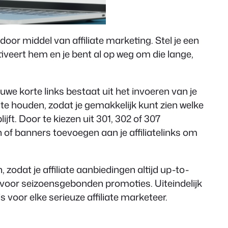
oor middel van affiliate marketing. Stel je een
activeert hem en je bent al op weg om die lange,
uwe korte links bestaat uit het invoeren van je
j te houden, zodat je gemakkelijk kunt zien welke
lijft. Door te kiezen uit 301, 302 of 307
 of banners toevoegen aan je affiliatelinks om
zodat je affiliate aanbiedingen altijd up-to-
is voor seizoensgebonden promoties. Uiteindelijk
 voor elke serieuze affiliate marketeer.