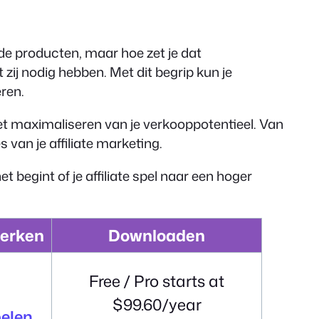
n de producten, maar hoe zet je dat
zij nodig hebben. Met dit begrip kun je
ren.
 het maximaliseren van je verkooppotentieel. Van
 van je affiliate marketing.
t begint of je affiliate spel naar een hoger
merken
Downloaden
Free / Pro starts at
$99.60/year
elen