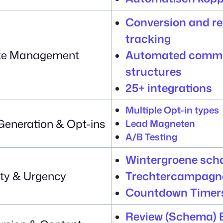
Conversion and re
tracking
iate Management
Automated commi
structures
25+ integrations
Multiple Opt-in types
Generation & Opt-ins
Lead Magneten
A/B Testing
Wintergroene sch
ity & Urgency
Trechtercampagn
Countdown Timer
Review (Schema) 