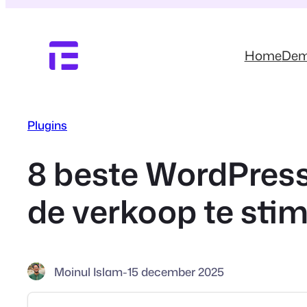
Ga
naar
de
Home
De
inhoud
Plugins
8 beste WordPress
de verkoop te sti
Moinul Islam
-
15 december 2025