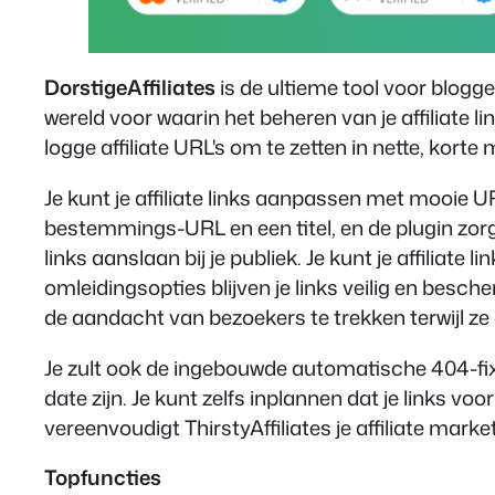
DorstigeAffiliates
is de ultieme tool voor blogge
wereld voor waarin het beheren van je affiliate li
logge affiliate URL's om te zetten in nette, korte 
Je kunt je affiliate links aanpassen met mooie U
bestemmings-URL en een titel, en de plugin zorgt 
links aanslaan bij je publiek. Je kunt je affiliate 
omleidingsopties blijven je links veilig en bes
de aandacht van bezoekers te trekken terwijl ze 
Je zult ook de ingebouwde automatische 404-fixer
date zijn. Je kunt zelfs inplannen dat je links v
vereenvoudigt ThirstyAffiliates je affiliate mark
Topfuncties