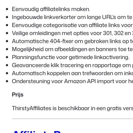
Eenvoudig affiliatelinks maken.
Ingebouwde linkverkorter om lange URL's om te z
Eenvoudige categorisatie van affiliate links voor
Veilige omleidingen met opties voor 301, 302 en 
Automatische 404-fixer om gebroken links op t
Mogelijkheid om afbeeldingen en banners toe te v
Planningsfunctie voor getimede linkactivering.
Geavanceerde klik tracering en rapportage om p
Automatisch koppelen aan trefwoorden om inko
Ondersteuning voor Amazon API import voor he
Prijs
ThirstyAffiliates is beschikbaar in een gratis ver