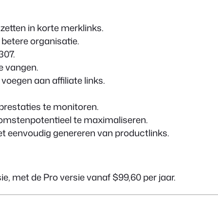
etten in korte merklinks.
 betere organisatie.
307.
e vangen.
oegen aan affiliate links.
restaties te monitoren.
mstenpotentieel te maximaliseren.
t eenvoudig genereren van productlinks.
sie, met de Pro versie vanaf $99,60 per jaar.