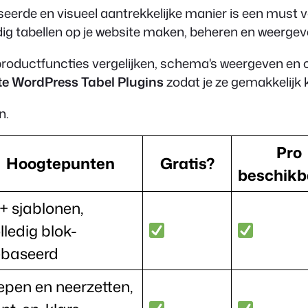
erde en visueel aantrekkelijke manier is een must v
udig tabellen op je website maken, beheren en weerg
 productfuncties vergelijken, schema's weergeven en 
te WordPress Tabel Plugins
zodat je ze gemakkelijk k
n.
Pro
Hoogtepunten
Gratis?
beschikb
+ sjablonen,
lledig blok-
ebaseerd
epen en neerzetten,