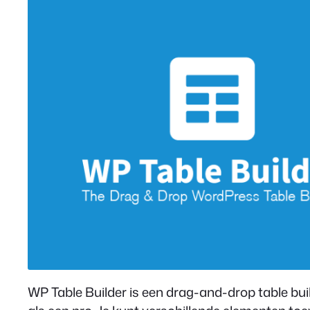
WP Table Builder is een drag-and-drop table bu