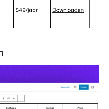
$49/jaar
Downloaden
n