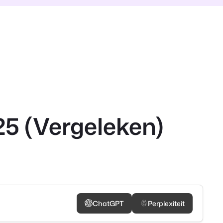
25 (Vergeleken)
ChatGPT
Perplexiteit