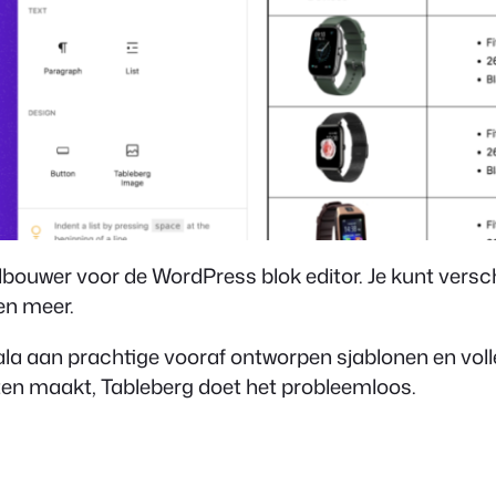
bouwer voor de WordPress blok editor. Je kunt versch
en meer.
la aan prachtige vooraf ontworpen sjablonen en volle
ijsten maakt, Tableberg doet het probleemloos.