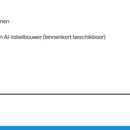
mmen
AI-tabelbouwer (binnenkort beschikbaar)