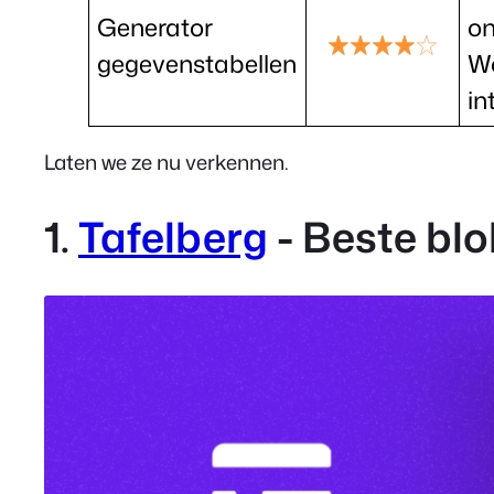
Generator
on
gegevenstabellen
W
in
Laten we ze nu verkennen.
1.
Tafelberg
- Beste bl