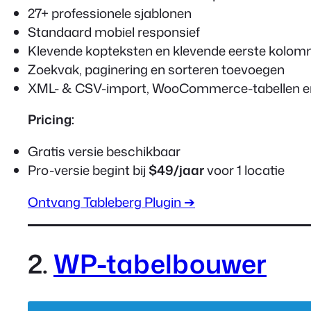
27+ professionele sjablonen
Standaard mobiel responsief
Klevende kopteksten en klevende eerste kolo
Zoekvak, paginering en sorteren toevoegen
XML- & CSV-import, WooCommerce-tabellen en 
Pricing:
Gratis versie beschikbaar
Pro-versie begint bij
$49/jaar
voor 1 locatie
Ontvang Tableberg Plugin ➔
2.
WP-tabelbouwer