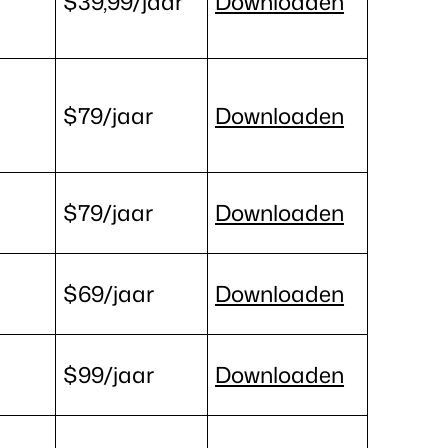
$39,99/jaar
Downloaden
$79/jaar
Downloaden
$79/jaar
Downloaden
$69/jaar
Downloaden
$99/jaar
Downloaden