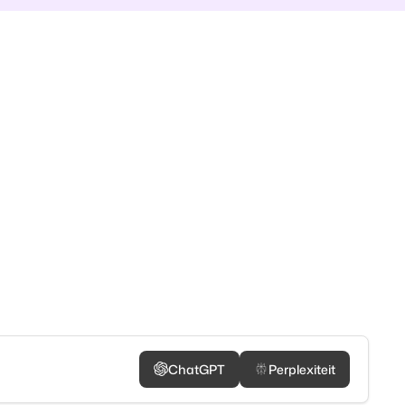
ChatGPT
Perplexiteit