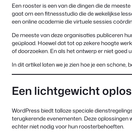
Een rooster is een van die dingen die de meeste
gaat om een fitnessstudio die de wekelijkse less
een online academie die virtuele sessies coörd
De meeste van deze organisaties publiceren hun
geüpload. Hoewel dat tot op zekere hoogte werkt,
of doorzoeken. En als het ontwerp er niet goed ui
In dit artikel laten we je zien hoe je een scho
Een lichtgewicht oplo
WordPress biedt talloze speciale dienstregelin
terugkerende evenementen. Deze oplossingen we
echter niet nodig voor hun roosterbehoeften.