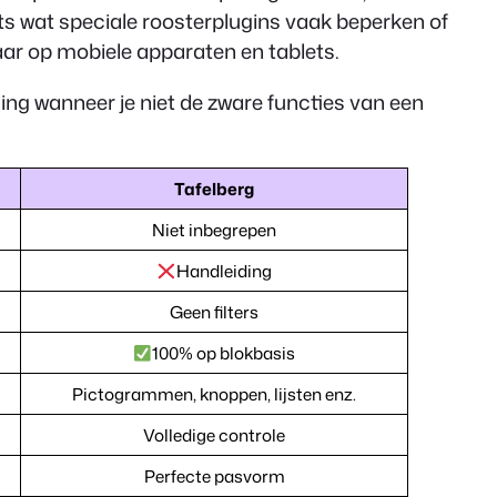
 iets wat speciale roosterplugins vaak beperken of
baar op mobiele apparaten en tablets.
sing wanneer je niet de zware functies van een
Tafelberg
Niet inbegrepen
Handleiding
Geen filters
100% op blokbasis
Pictogrammen, knoppen, lijsten enz.
Volledige controle
Perfecte pasvorm