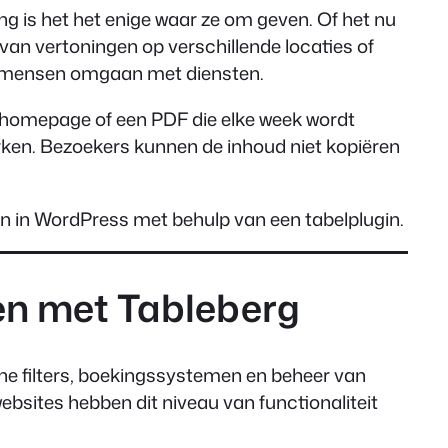
ng is het het enige waar ze om geven. Of het nu
 van vertoningen op verschillende locaties of
rop mensen omgaan met diensten.
e homepage of een PDF die elke week wordt
werken. Bezoekers kunnen de inhoud niet kopiëren
ken in WordPress met behulp van een tabelplugin.
gen met Tableberg
he filters, boekingssystemen en beheer van
sites hebben dit niveau van functionaliteit