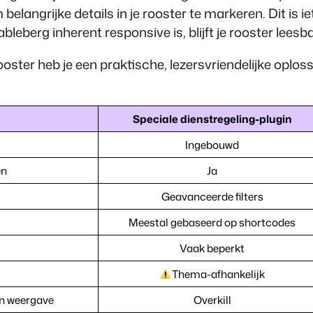
 belangrijke details in je rooster te markeren. Dit is
bleberg inherent responsive is, blijft je rooster lees
ster heb je een praktische, lezersvriendelijke oplos
Speciale dienstregeling-plugin
Ingebouwd
en
Ja
Geavanceerde filters
Meestal gebaseerd op shortcodes
Vaak beperkt
Thema-afhankelijk
an weergave
Overkill