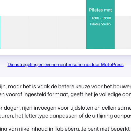
Dienstregeling en evenementenschema door MotoPress
jn, maar het is vaak de betere keuze voor het bouwen
een vooraf ingesteld formaat, geeft het je volledige con
dagen, rijen invoegen voor tijdsloten en cellen sam
euren, het lettertype aanpassen of de uitlijning aanp
g van rijke inhoud in Tableberg. Je bent niet beperkt