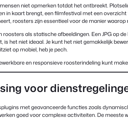
 mensen niet opmerken totdat het ontbreekt. Plotseli
en in kaart brengt, een filmfestival met een overzicht
ineert, roosters zijn essentieel voor de manier waa
 roosters als statische afbeeldingen. Een JPG op d
 is het niet ideaal. Je kunt het niet gemakkelijk be
tziet op mobiel, heb je pech.
ne, bewerkbare en responsieve roosterindeling kunt ma
ssing voor dienstregelin
gsplugins met geavanceerde functies zoals dynamisc
rken goed voor complexe activiteiten. De meeste web