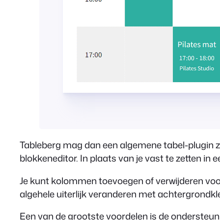
Tableberg mag dan een algemene tabel-plugin zi
blokkeneditor. In plaats van je vast te zetten in 
Je kunt kolommen toevoegen of verwijderen voor 
algehele uiterlijk veranderen met achtergrondkl
Een van de grootste voordelen is de ondersteunin