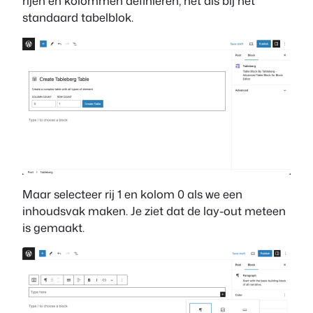
rijen en kolommen definiëren, net als bij het
standaard tabelblok.
Maar selecteer rij 1 en kolom 0 als we een
inhoudsvak maken. Je ziet dat de lay-out meteen
is gemaakt.