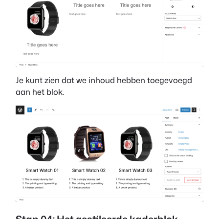
Je kunt zien dat we inhoud hebben toegevoegd
aan het blok.
Stap 04: Het gestileerde kaderblok