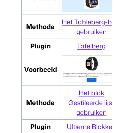
Het Tableberg-blok
Methode
gebruiken
Plugin
Tafelberg
Voorbeeld
Het blok
Methode
Gestileerde lijst
gebruiken
Plugin
Ultieme Blokken