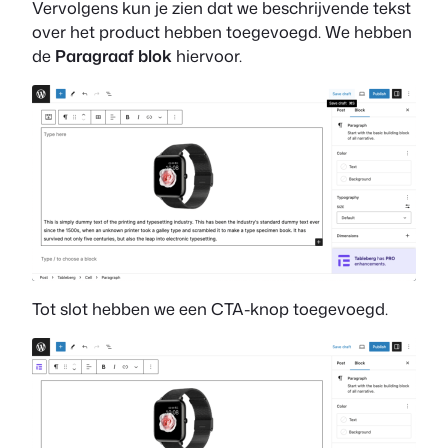
Vervolgens kun je zien dat we beschrijvende tekst
over het product hebben toegevoegd. We hebben
de
Paragraaf blok
hiervoor.
Tot slot hebben we een CTA-knop toegevoegd.