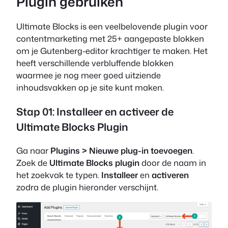
Plugin gebruiken
Ultimate Blocks is een veelbelovende plugin voor
contentmarketing met 25+ aangepaste blokken
om je Gutenberg-editor krachtiger te maken. Het
heeft verschillende verbluffende blokken
waarmee je nog meer goed uitziende
inhoudsvakken op je site kunt maken.
Stap 01: Installeer en activeer de
Ultimate Blocks Plugin
Ga naar
Plugins > Nieuwe plug-in toevoegen
.
Zoek de
Ultimate Blocks plugin
door de naam in
het zoekvak te typen.
Installeer
en
activeren
zodra de plugin hieronder verschijnt.