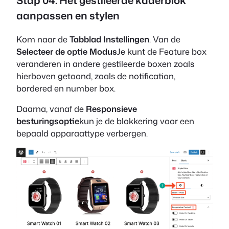
aanpassen en stylen
Kom naar de
Tabblad Instellingen
. Van de
Selecteer de optie Modus
Je kunt de Feature box
veranderen in andere gestileerde boxen zoals
hierboven getoond, zoals de notification,
bordered en number box.
Daarna, vanaf de
Responsieve
besturingsoptie
kun je de blokkering voor een
bepaald apparaattype verbergen.