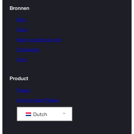
Bronnen
Blog
Docs
Neem contact op met
Changelog
Over
Product
Prijzen
Kant-en-klare Tables
Dutch