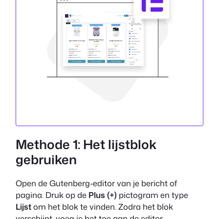
Methode 1: Het lijstblok
gebruiken
Open de Gutenberg-editor van je bericht of
pagina. Druk op de
Plus (+)
pictogram en type
Lijst
om het blok te vinden. Zodra het blok
verschijnt, voeg je het toe aan de editor.