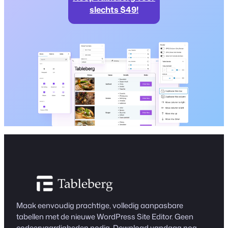
slechts $49!
Maak eenvoudig prachtige, volledig aanpasbare
tabellen met de nieuwe WordPress Site Editor. Geen
codeervaardigheden nodig. Download vandaag nog