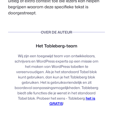
uitleg of extra context toe die lezers kan helpen
begrijpen waarom deze specifieke tekst is
doorgestreept.
OVER DE AUTEUR
Het Tableberg-team
Wij zijn een toegewijd team van ontwikkelaars,
schrijvers en WordPress experts op een missie om
het maken van WordPress tabellen te
vereenvoudigen. Als je het standaard Tabel blok
kunt gebruiken, dan kun je het Tableberg blok
gebruiken. Het is gebruiksvriendelijk en zit
boordevol aanpassingsmogelijkheden. Tableberg
biedt alle functies die je wenst in het standaard
Tabel blok. Probeer het eens - Tableberg
het is
GRATIS
!