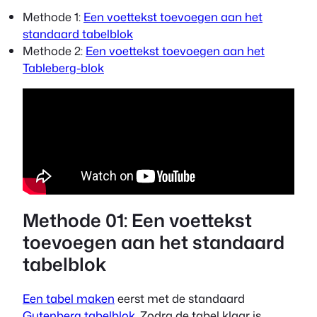
Methode 1:
Een voettekst toevoegen aan het
standaard tabelblok
Methode 2:
Een voettekst toevoegen aan het
Tableberg-blok
Methode 01: Een voettekst
toevoegen aan het standaard
tabelblok
Een tabel maken
eerst met de standaard
Gutenberg tabelblok
. Zodra de tabel klaar is,