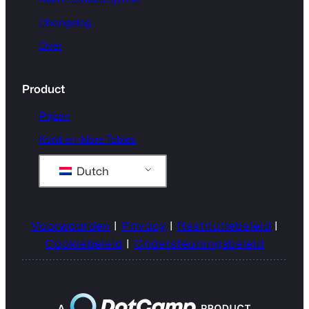
Changelog
Over
Product
Prijzen
Kant-en-klare Tables
Dutch
Voorwaarden
|
Privacy
|
Restitutiebeleid
|
Cookiebeleid
|
Ondersteuningsbeleid