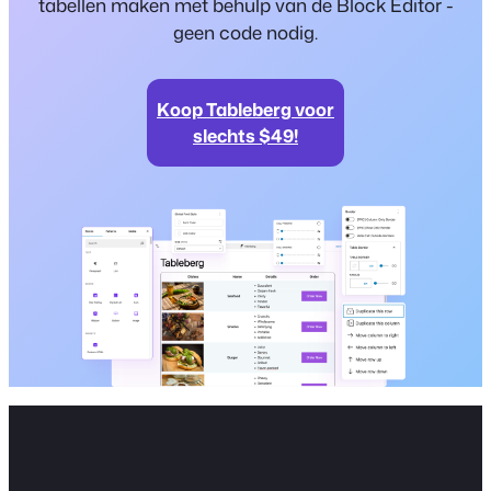
tabellen maken met behulp van de Block Editor -
geen code nodig.
Koop Tableberg voor
slechts $49!