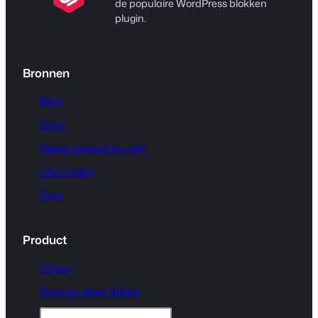
de populaire WordPress blokken
plugin.
Bronnen
Blog
Docs
Neem contact op met
Changelog
Over
Product
Prijzen
Kant-en-klare Tables