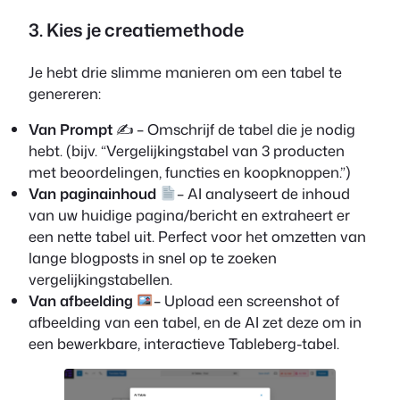
3. Kies je creatiemethode
Je hebt drie slimme manieren om een tabel te
genereren:
Van Prompt
✍️ – Omschrijf de tabel die je nodig
hebt. (bijv. “Vergelijkingstabel van 3 producten
met beoordelingen, functies en koopknoppen.”)
Van paginainhoud
– AI analyseert de inhoud
van uw huidige pagina/bericht en extraheert er
een nette tabel uit. Perfect voor het omzetten van
lange blogposts in snel op te zoeken
vergelijkingstabellen.
Van afbeelding
– Upload een screenshot of
afbeelding van een tabel, en de AI zet deze om in
een bewerkbare, interactieve Tableberg-tabel.