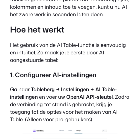
kolommen en inhoud toe te voegen, kunt u nu AI
het zware werk in seconden laten doen.
Hoe het werkt
Het gebruik van de AI Table-functie is eenvoudig
en intuïtief. Zo maak je je eerste door AI
aangestuurde tabel:
1. Configureer AI-instellingen
Ga naar
Tableberg → Instellingen → AI Table-
instellingen
en voer uw
OpenAI API-sleutel
. Zodra
de verbinding tot stand is gebracht, krijg je
toegang tot de opties voor het maken van AI
Table.
(Alleen voor pro-gebruikers)