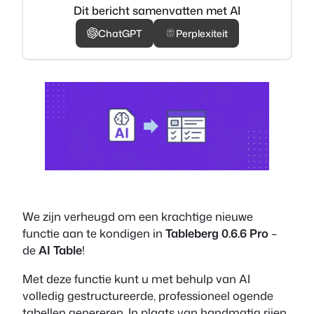
Dit bericht samenvatten met AI
ChatGPT
Perplexiteit
We zijn verheugd om een krachtige nieuwe
functie aan te kondigen in
Tableberg 0.6.6 Pro
–
de
AI Table
!
Met deze functie kunt u met behulp van AI
volledig gestructureerde, professioneel ogende
tabellen genereren. In plaats van handmatig rijen,