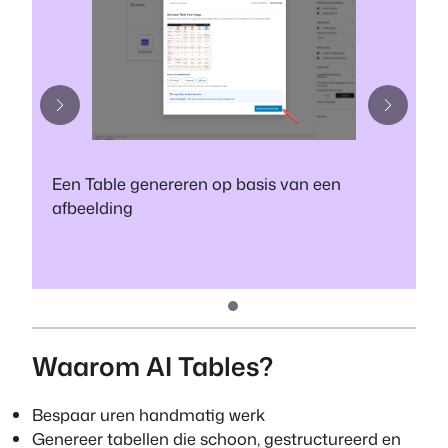
Een Table genereren op basis van een
T
afbeelding
a
Waarom AI Tables?
Bespaar uren handmatig werk
Genereer tabellen die schoon, gestructureerd en