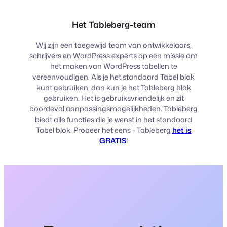
Het Tableberg-team
Wij zijn een toegewijd team van ontwikkelaars,
schrijvers en WordPress experts op een missie om
het maken van WordPress tabellen te
vereenvoudigen. Als je het standaard Tabel blok
kunt gebruiken, dan kun je het Tableberg blok
gebruiken. Het is gebruiksvriendelijk en zit
boordevol aanpassingsmogelijkheden. Tableberg
biedt alle functies die je wenst in het standaard
Tabel blok. Probeer het eens - Tableberg
het is
GRATIS
!