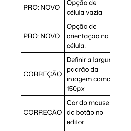
Opção de
PRO: NOVO
célula vazia
Opção de
PRO: NOVO
orientação na
célula.
Definir a largura
padrão da
CORREÇÃO
imagem como
150px
Cor do mouse
CORREÇÃO
do botão no
editor