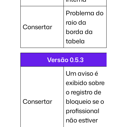
Problema do
raio da
Consertar
borda da
tabela
Versão 0.5.3
Um aviso é
exibido sobre
o registro de
Consertar
bloqueio se o
profissional
não estiver