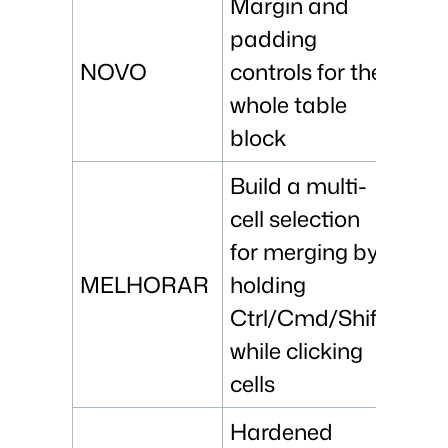
Margin and
padding
NOVO
controls for the
whole table
block
Build a multi-
cell selection
for merging by
MELHORAR
holding
Ctrl/Cmd/Shift
while clicking
cells
Hardened