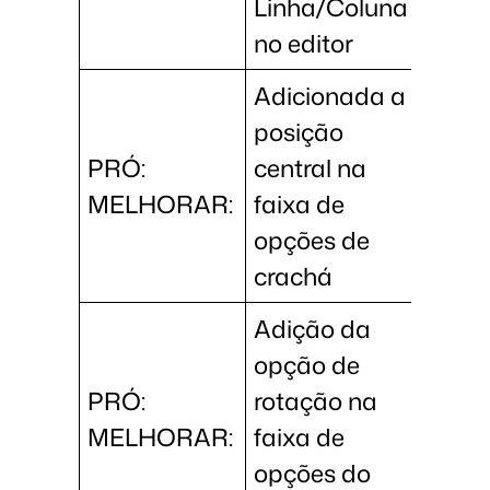
Linha/Coluna
no editor
Adicionada a
posição
PRÓ:
central na
MELHORAR:
faixa de
opções de
crachá
Adição da
opção de
PRÓ:
rotação na
MELHORAR:
faixa de
opções do