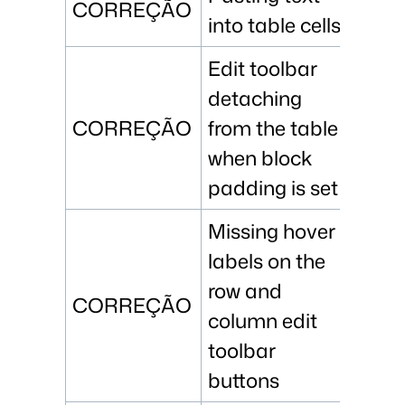
CORREÇÃO
into table cells
Edit toolbar
detaching
CORREÇÃO
from the table
when block
padding is set
Missing hover
labels on the
row and
CORREÇÃO
column edit
toolbar
buttons