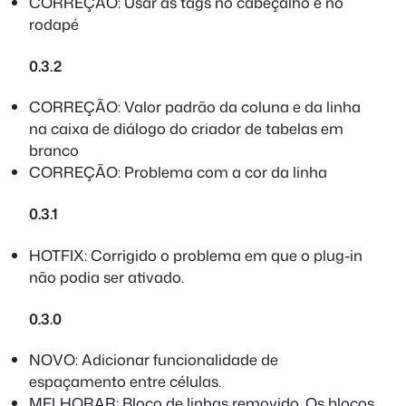
CORREÇÃO: Usar as tags no cabeçalho e no
rodapé
0.3.2
CORREÇÃO: Valor padrão da coluna e da linha
na caixa de diálogo do criador de tabelas em
branco
CORREÇÃO: Problema com a cor da linha
0.3.1
HOTFIX: Corrigido o problema em que o plug-in
não podia ser ativado.
0.3.0
NOVO: Adicionar funcionalidade de
espaçamento entre células.
MELHORAR: Bloco de linhas removido. Os blocos