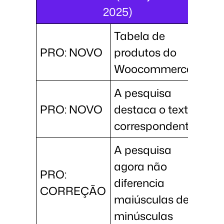
2025)
Tabela de
PRO: NOVO
produtos do
Woocommerce
A pesquisa
PRO: NOVO
destaca o texto
correspondente
A pesquisa
agora não
PRO:
diferencia
CORREÇÃO
maiúsculas de
minúsculas