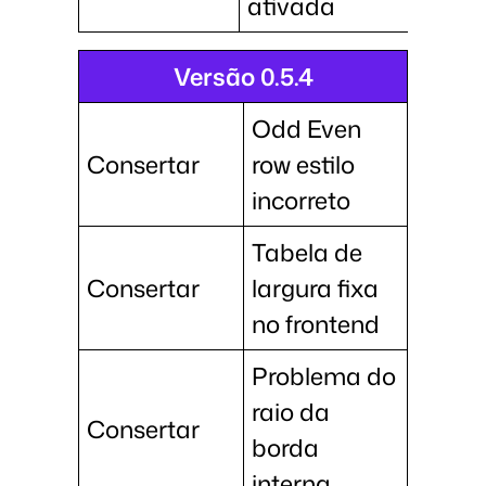
ativada
Versão 0.5.4
Odd Even
Consertar
row estilo
incorreto
Tabela de
Consertar
largura fixa
no frontend
Problema do
raio da
Consertar
borda
interna