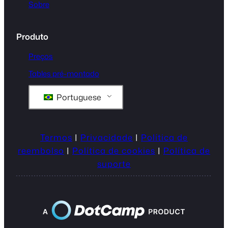
Sobre
Produto
Preços
Tables pré-montado
Portuguese
Termos
|
Privacidade
|
Política de
reembolso
|
Política de cookies
|
Política de
suporte