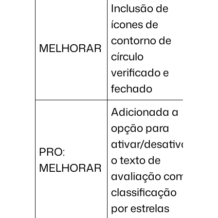
Inclusão de
ícones de
contorno de
MELHORAR
círculo
verificado e
fechado
Adicionada a
opção para
ativar/desativar
PRO:
o texto de
MELHORAR
avaliação com
classificação
por estrelas