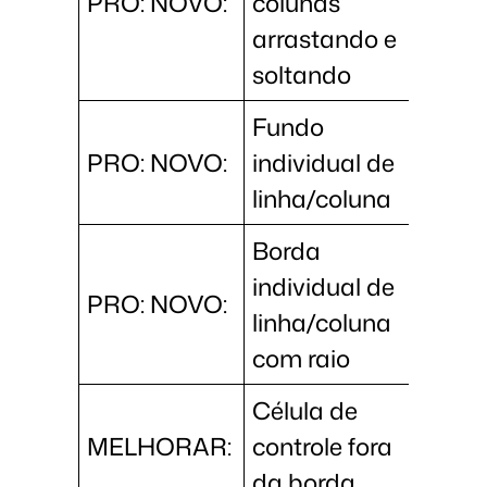
PRO: NOVO:
colunas
arrastando e
soltando
Fundo
PRO: NOVO:
individual de
linha/coluna
Borda
individual de
PRO: NOVO:
linha/coluna
com raio
Célula de
MELHORAR:
controle fora
da borda