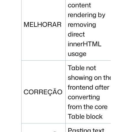
content
rendering by
MELHORAR
removing
direct
innerHTML
usage
Table not
showing on the
frontend after
CORREÇÃO
converting
from the core
Table block
Pasting text