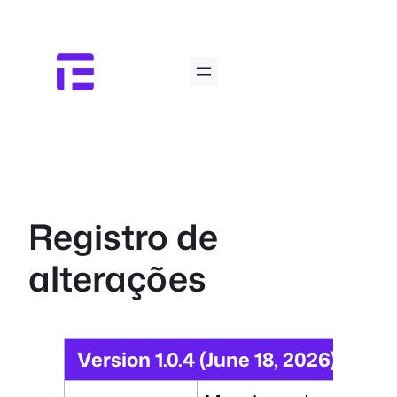
Pular
para
o
conteúdo
Registro de
alterações
Version 1.0.4 (June 18, 2026)