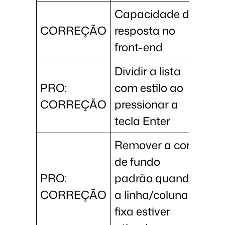
Capacidade de
CORREÇÃO
resposta no
front-end
Dividir a lista
PRO:
com estilo ao
CORREÇÃO
pressionar a
tecla Enter
Remover a cor
de fundo
PRO:
padrão quando
CORREÇÃO
a linha/coluna
fixa estiver