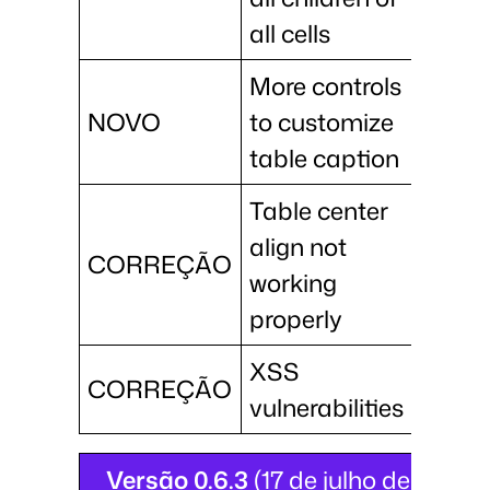
all cells
More controls
NOVO
to customize
table caption
Table center
align not
CORREÇÃO
working
properly
XSS
CORREÇÃO
vulnerabilities
Versão 0.6.3
(17 de julho de