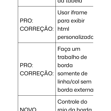
da tabela
Usar iframe
PRO:
para exibir
CORREÇÃO:
html
personalizado
Faça um
trabalho de
PRO:
borda
CORREÇÃO:
somente de
linha/col sem
borda externa
Controle do
NOVO
raio da borda