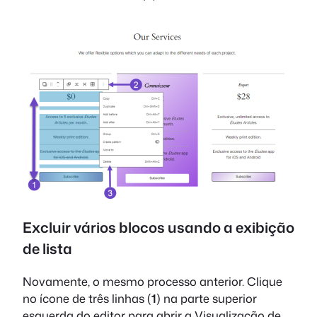
Excluir vários blocos usando a exibição
de lista
Novamente, o mesmo processo anterior. Clique
no ícone de três linhas (
1
) na parte superior
esquerda do editor para abrir a Visualização de