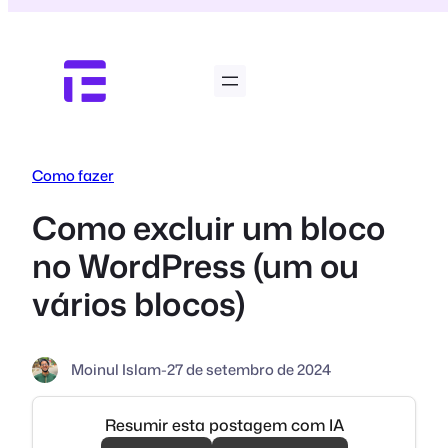
Pular
para
o
conteúdo
Como fazer
Como excluir um bloco
no WordPress (um ou
vários blocos)
Moinul Islam
-
27 de setembro de 2024
Resumir esta postagem com IA