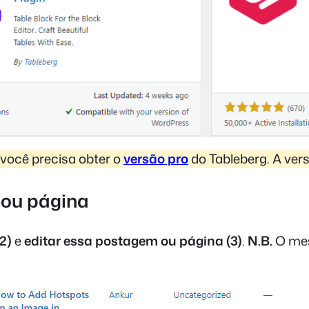
 você precisa obter o
versão pro
do Tableberg. A vers
 ou página
2)
e
editar essa postagem ou página (3)
.
N.B.
O mes