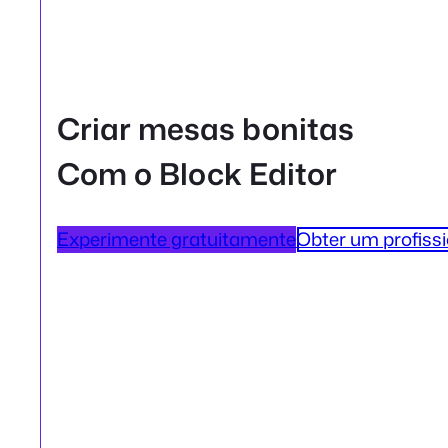
Criar mesas bonitas
Com o Block Editor
Experimente gratuitamente
Obter um profissi