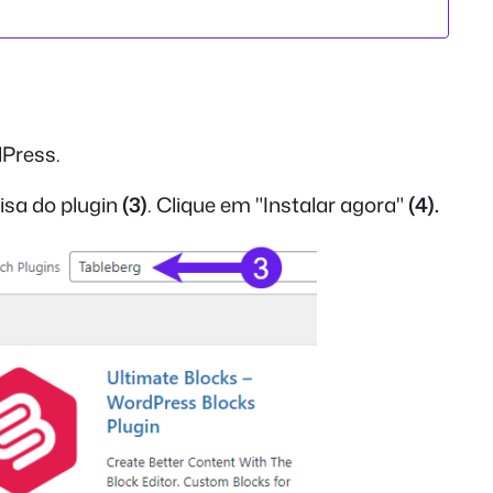
dPress.
isa do plugin
(3)
. Clique em "Instalar agora"
(4).