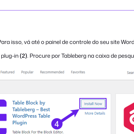
Para isso, vá até o painel de controle do seu site Wor
 plug-in
(2)
. Procure por Tableberg na caixa de pesqu