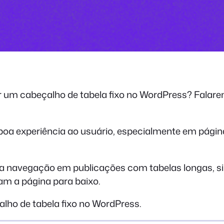
 um cabeçalho de tabela fixo no WordPress? Falarem
boa experiência ao usuário, especialmente em pági
e a navegação em publicações com tabelas longas, sim
m a página para baixo.
ho de tabela fixo no WordPress.