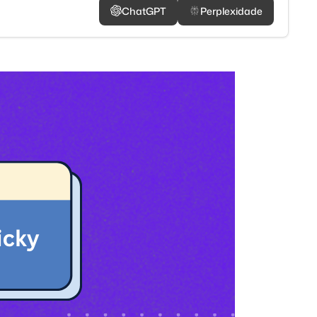
ChatGPT
Perplexidade