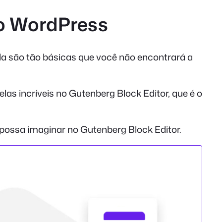
no WordPress
la são tão básicas que você não encontrará a
las incríveis no Gutenberg Block Editor, que é o
ê possa imaginar no Gutenberg Block Editor.