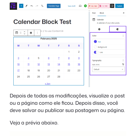
Depois de todas as modificações, visualize o post
ou a página como ele ficou. Depois disso, você
deve salvar ou publicar sua postagem ou página.
Veja a prévia abaixo.