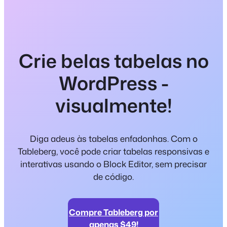
Crie belas tabelas no
WordPress -
visualmente!
Diga adeus às tabelas enfadonhas. Com o
Tableberg, você pode criar tabelas responsivas e
interativas usando o Block Editor, sem precisar
de código.
Compre Tableberg por
apenas $49!