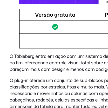
Versão gratuita
P
O Tableberg entra em ação com um sistema de la
ao fim, oferecendo controle visual total sobre c
pareçam mais com design e menos com códig
O plug-in oferece um conjunto de sub-blocos par
classificações por estrelas, fitas e muito mais
necessário e mover linhas ou colunas com apenas
cabeçalhos, rodapés, células específicas e lin
dimensões da tabela para manter tudo legível e