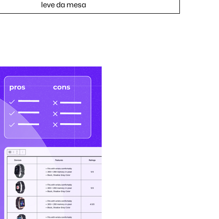
leve da mesa