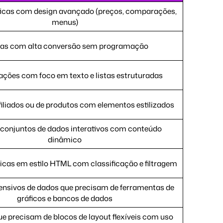
ticas com design avançado (preços, comparações,
menus)
las com alta conversão sem programação
ções com foco em texto e listas estruturadas
filiados ou de produtos com elementos estilizados
conjuntos de dados interativos com conteúdo
dinâmico
icas em estilo HTML com classificação e filtragem
ensivos de dados que precisam de ferramentas de
gráficos e bancos de dados
e precisam de blocos de layout flexíveis com uso