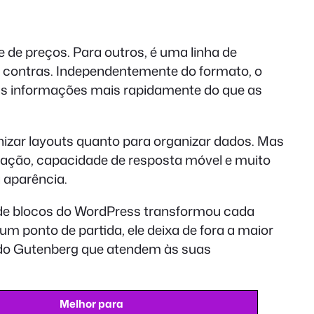
de preços. Para outros, é uma linha de
 contras. Independentemente do formato, o
r as informações mais rapidamente do que as
izar layouts quanto para organizar dados. Mas
gração, capacidade de resposta móvel e muito
 aparência.
de blocos do WordPress transformou cada
m ponto de partida, ele deixa de fora a maior
a do Gutenberg que atendem às suas
Melhor para