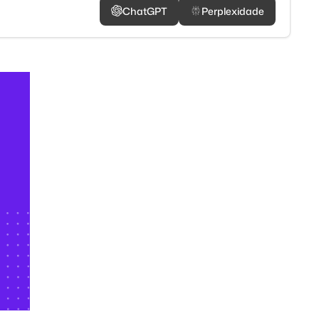
ChatGPT
Perplexidade