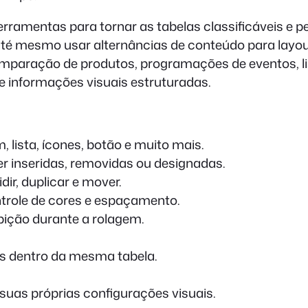
ramentas para tornar as tabelas classificáveis e p
 até mesmo usar alternâncias de conteúdo para layou
mparação de produtos, programações de eventos, lis
e informações visuais estruturadas.
lista, ícones, botão e muito mais.
r inseridas, removidas ou designadas.
dir, duplicar e mover.
ntrole de cores e espaçamento.
ição durante a rolagem.
ts dentro da mesma tabela.
suas próprias configurações visuais.