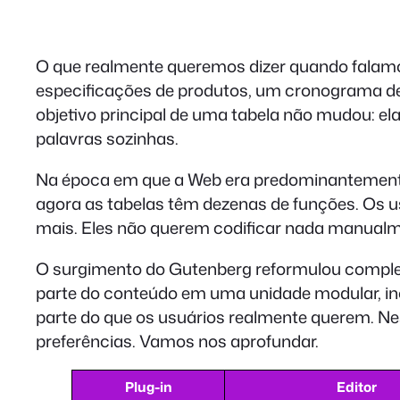
O que realmente queremos dizer quando falamos
especificações de produtos, um cronograma d
objetivo principal de uma tabela não mudou: el
palavras sozinhas.
Na época em que a Web era predominantemente 
agora as tabelas têm dezenas de funções. Os us
mais. Eles não querem codificar nada manualm
O surgimento do Gutenberg reformulou comple
parte do conteúdo em uma unidade modular, incl
parte do que os usuários realmente querem. Ne
preferências. Vamos nos aprofundar.
Plug-in
Editor