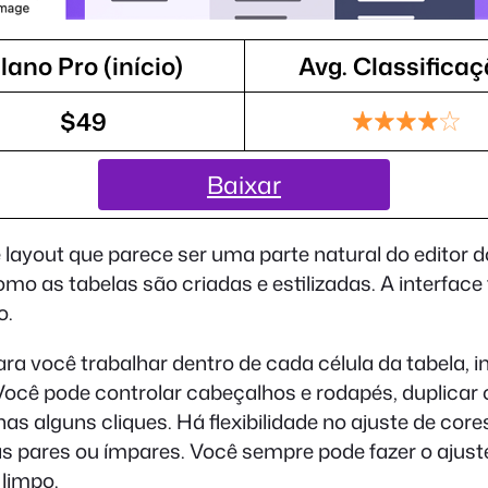
lano Pro (início)
Avg. Classifica
$49
Baixar
yout que parece ser uma parte natural do editor do G
omo as tabelas são criadas e estilizadas. A interface
o.
a você trabalhar dentro de cada célula da tabela, inc
. Você pode controlar cabeçalhos e rodapés, duplicar 
 alguns cliques. Há flexibilidade no ajuste de cores
has pares ou ímpares. Você sempre pode fazer o ajust
 limpo.