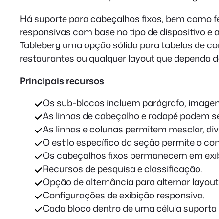
Há suporte para cabeçalhos fixos, bem como fer
responsivas com base no tipo de dispositivo e
Tableberg uma opção sólida para tabelas de co
restaurantes ou qualquer layout que dependa d
Principais recursos
Os sub-blocos incluem parágrafo, imagem, 
As linhas de cabeçalho e rodapé podem se
As linhas e colunas permitem mesclar, divi
O estilo específico da seção permite o co
Os cabeçalhos fixos permanecem em exib
Recursos de pesquisa e classificação.
Opção de alternância para alternar layou
Configurações de exibição responsiva.
Cada bloco dentro de uma célula suporta 