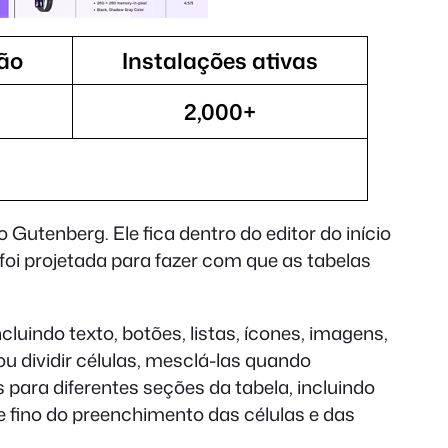
ção
Instalações ativas
2,000+
utenberg. Ele fica dentro do editor do início
 foi projetada para fazer com que as tabelas
luindo texto, botões, listas, ícones, imagens,
ou dividir células, mesclá-las quando
 para diferentes seções da tabela, incluindo
e fino do preenchimento das células e das