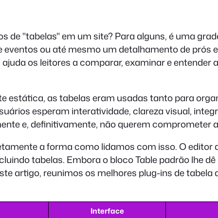
 de "tabelas" em um site? Para alguns, é uma grade 
e eventos ou até mesmo um detalhamento de prós e
a ajuda os leitores a comparar, examinar e entende
estática, as tabelas eram usadas tanto para organ
uários esperam interatividade, clareza visual, inte
ente e, definitivamente, não querem comprometer a
tamente a forma como lidamos com isso. O editor 
uindo tabelas. Embora o bloco Table padrão lhe dê u
ste artigo, reunimos os melhores plug-ins de tabel
Interface