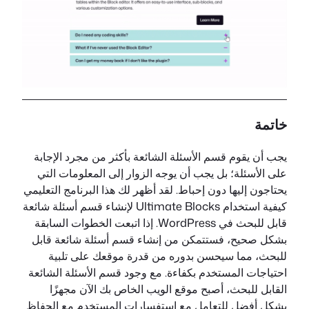
خاتمة
يجب أن يقوم قسم الأسئلة الشائعة بأكثر من مجرد الإجابة
على الأسئلة؛ بل يجب أن يوجه الزوار إلى المعلومات التي
يحتاجون إليها دون إحباط. لقد أظهر لك هذا البرنامج التعليمي
كيفية استخدام Ultimate Blocks لإنشاء قسم أسئلة شائعة
قابل للبحث في WordPress. إذا اتبعت الخطوات السابقة
بشكل صحيح، فستتمكن من إنشاء قسم أسئلة شائعة قابل
للبحث، مما سيحسن بدوره من قدرة موقعك على تلبية
احتياجات المستخدم بكفاءة. مع وجود قسم الأسئلة الشائعة
القابل للبحث، أصبح موقع الويب الخاص بك الآن مجهزًا
بشكل أفضل للتعامل مع استفسارات المستخدم مع الحفاظ