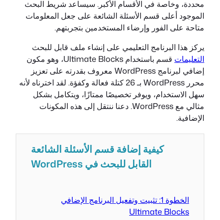
محددة، وخاصة في الأقسام الأكبر. سيساعد شريط البحث
الموجود أعلى قسم الأسئلة الشائعة على جعل المعلومات
متاحة على الفور وإرضاء المستخدمين بتجربتهم.
يركز هذا البرنامج التعليمي على إنشاء ملف قابل للبحث
التعليمات
قسم باستخدام Ultimate Blocks، وهو مكون
إضافي لبرنامج WordPress معروف بقدرته على تعزيز
محرر WordPress بـ 26 كتلة فعالة وكفؤة. لقد اخترناه لأنه
سهل الاستخدام، ويوفر تخصيصًا ممتازًا، ويتكامل بشكل
مثالي مع WordPress. دعنا ننتقل إلى هذه المكونات
الإضافية.
كيفية إضافة قسم الأسئلة الشائعة
القابل للبحث في WordPress
الخطوة 1: تثبيت وتفعيل البرنامج الإضافي
Ultimate Blocks