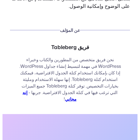
على الوضوح وإمكانية الوصول.
عن المؤلف
فريق Tableberg
نحن فريق متخصص من المطورين والكتاب وخبراء
WordPress في مهمة لتبسيط إنشاء جداول WordPress.
إذا كان بإمكانك استخدام كتلة الجدول الافتراضية، فيمكنك
استخدام كتلة Tableberg. إنها سهلة الاستخدام ومليئة
بخيارات التخصيص. توفر كتلة Tableberg جميع الميزات
التي ترغب فيها في كتلة الجدول الافتراضية. جربها -
إنه
مجاني
!