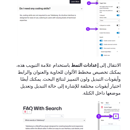
الانتقال إلى
إعدادات النمط
باستخدام علامة التبويب هذه،
يمكنك تخصيص مخطط الألوان للحاوية والعنوان والرابط
وأيقونات التبديل ولون التمييز لنتائج البحث. يمكنك أيضًا
اختيار أيقونات مختلفة للإشارة إلى حالة التبديل وتعديل
موضعها داخل الكتلة.