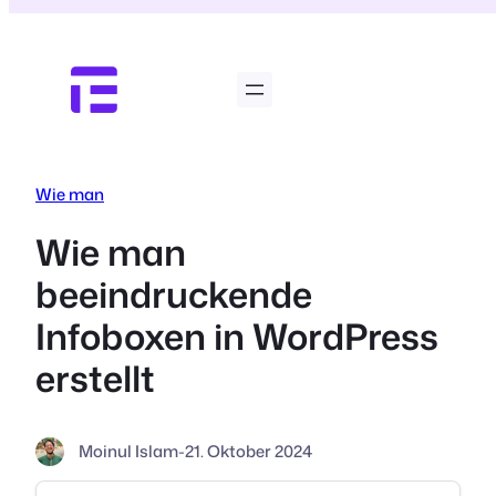
Zum
Inhalt
springen
Wie man
Wie man
beeindruckende
Infoboxen in WordPress
erstellt
Moinul Islam
-
21. Oktober 2024