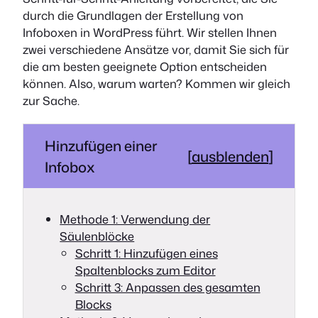
durch die Grundlagen der Erstellung von
Infoboxen in WordPress führt. Wir stellen Ihnen
zwei verschiedene Ansätze vor, damit Sie sich für
die am besten geeignete Option entscheiden
können. Also, warum warten? Kommen wir gleich
zur Sache.
Hinzufügen einer
[
ausblenden
]
Infobox
Methode 1: Verwendung der
Säulenblöcke
Schritt 1: Hinzufügen eines
Spaltenblocks zum Editor
Schritt 3: Anpassen des gesamten
Blocks