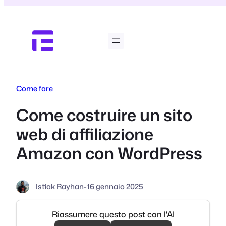
Vai
al
contenuto
Come fare
Come costruire un sito
web di affiliazione
Amazon con WordPress
Istiak Rayhan
-
16 gennaio 2025
Riassumere questo post con l'AI