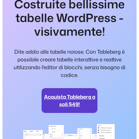
Costruite bellissime
tabelle WordPress -
visivamente!
Dite addio alle tabelle noiose. Con Tableberg è
possibile creare tabelle interattive e reattive
utilizzando l'editor di blocchi, senza bisogno di
codice.
Acquista Tableberg a
soli $49!