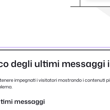
cco degli ultimi messaggi
r tenere impegnati i visitatori mostrando i contenuti
oblema.
 ultimi messaggi