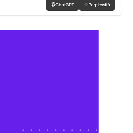
ChatGPT
Perplessità