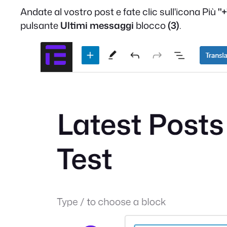
Andate al vostro post e fate clic sull'icona Più
"+
pulsante
Ultimi messaggi
blocco
(3)
.