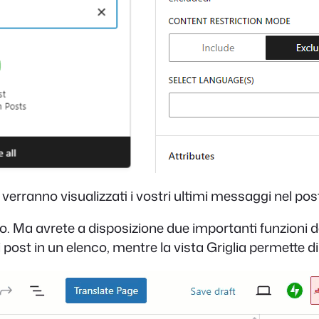
verranno visualizzati i vostri ultimi messaggi nel post
co. Ma avrete a disposizione due importanti funzioni d
 post in un elenco, mentre la vista Griglia permette di 