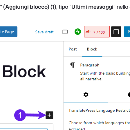
"
(Aggiungi blocco)
(1)
, tipo "
Ultimi messaggi
" nella