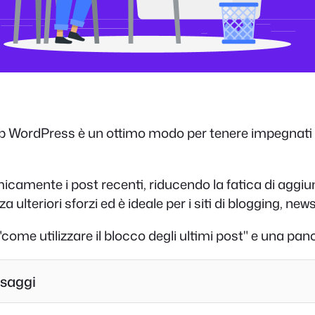
eb WordPress è un ottimo modo per tenere impegnati i v
micamente i post recenti, riducendo la fatica di agg
 ulteriori sforzi ed è ideale per i siti di blogging, new
"come utilizzare il blocco degli ultimi post" e una pa
ssaggi