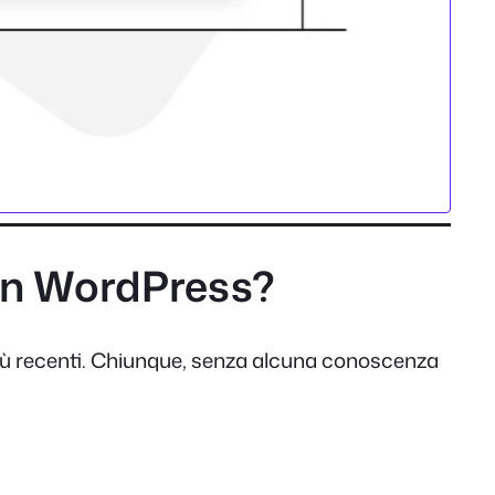
 in WordPress?
 più recenti. Chiunque, senza alcuna conoscenza