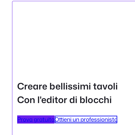
Creare bellissimi tavoli
Con l'editor di blocchi
Prova gratuita
Ottieni un professionista