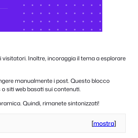
isitatori. Inoltre, incoraggia il tema a esplorare
iungere manualmente i post. Questo blocco
s o siti web basati sui contenuti.
noramica. Quindi, rimanete sintonizzati!
[
mostra
]