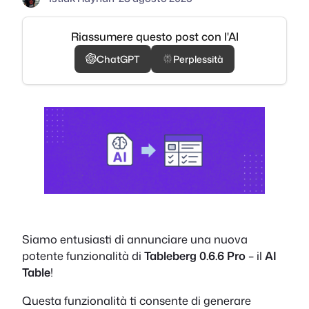
Riassumere questo post con l'AI
ChatGPT
Perplessità
Siamo entusiasti di annunciare una nuova
potente funzionalità di
Tableberg 0.6.6 Pro
– il
AI
Table
!
Questa funzionalità ti consente di generare