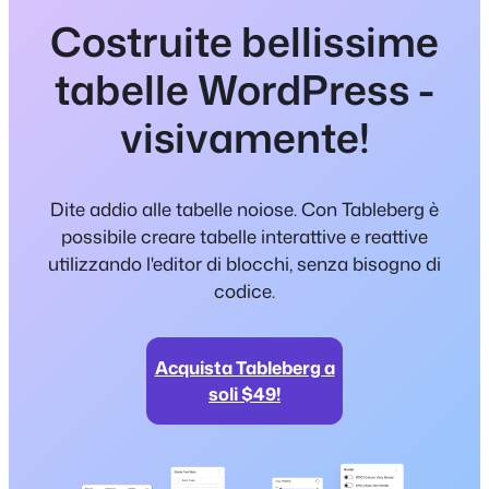
Costruite bellissime
tabelle WordPress -
visivamente!
Dite addio alle tabelle noiose. Con Tableberg è
possibile creare tabelle interattive e reattive
utilizzando l'editor di blocchi, senza bisogno di
codice.
Acquista Tableberg a
soli $49!