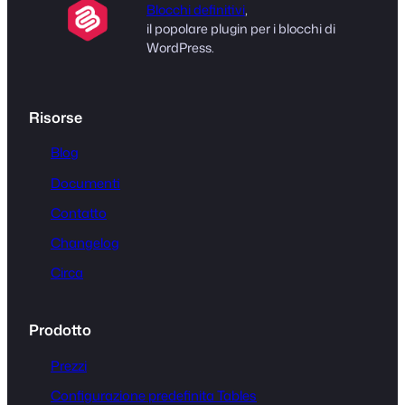
Blocchi definitivi
,
il popolare plugin per i blocchi di
WordPress.
Risorse
Blog
Documenti
Contatto
Changelog
Circa
Prodotto
Prezzi
Configurazione predefinita Tables