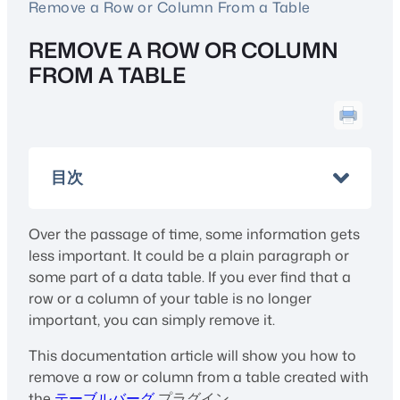
Remove a Row or Column From a Table
REMOVE A ROW OR COLUMN
FROM A TABLE
目次
Over the passage of time, some information gets
less important. It could be a plain paragraph or
some part of a data table. If you ever find that a
row or a column of your table is no longer
important, you can simply remove it.
This documentation article will show you how to
remove a row or column from a table created with
the
テーブルバーグ
プラグイン