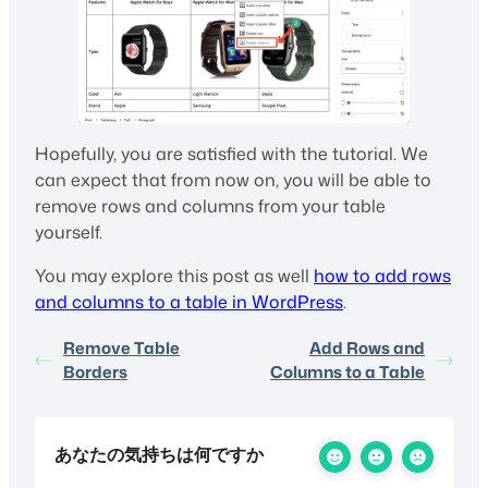
Hopefully, you are satisfied with the tutorial. We
can expect that from now on, you will be able to
remove rows and columns from your table
yourself.
You may explore this post as well
how to add rows
and columns to a table in WordPress
.
Remove Table
Add Rows and
Borders
Columns to a Table
あなたの気持ちは何ですか