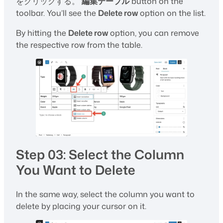
をクリックする。
編集テーブル
button on the
toolbar. You’ll see the
Delete row
option on the list.
By hitting the
Delete row
option, you can remove
the respective row from the table.
Step 03: Select the Column
You Want to Delete
In the same way, select the column you want to
delete by placing your cursor on it.