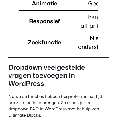
Animatie
Geen
Thema-
Responsief
afhankelijk
Niet
Zoekfunctie
ondersteund
Dropdown veelgestelde
vragen toevoegen in
WordPress
Nu we de functies hebben besproken, is het tijd
om ze in actie te brengen. Zo maak je een
dropdown FAQ in WordPress met behulp van
Ultimate Blocks.