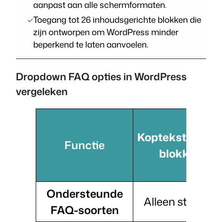
aanpast aan alle schermformaten.
Toegang tot 26 inhoudsgerichte blokken die
zijn ontworpen om WordPress minder
beperkend te laten aanvoelen.
Dropdown FAQ opties in WordPress
vergeleken
Koptekst/Aline
Functie
blokken
Ondersteunde
Alleen statisch
FAQ-soorten