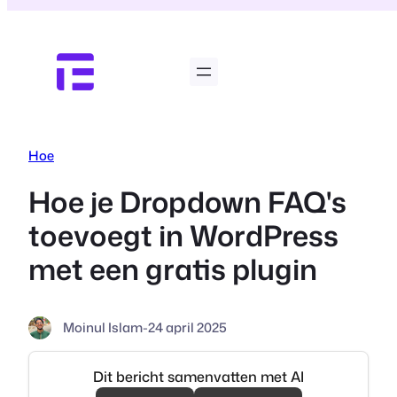
Ga
naar
de
inhoud
Hoe
Hoe je Dropdown FAQ's
toevoegt in WordPress
met een gratis plugin
Moinul Islam
-
24 april 2025
Dit bericht samenvatten met AI