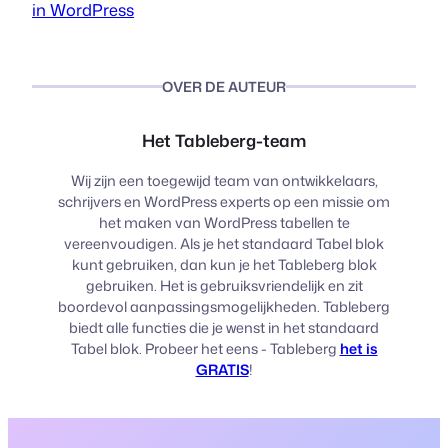
in WordPress
OVER DE AUTEUR
Het Tableberg-team
Wij zijn een toegewijd team van ontwikkelaars,
schrijvers en WordPress experts op een missie om
het maken van WordPress tabellen te
vereenvoudigen. Als je het standaard Tabel blok
kunt gebruiken, dan kun je het Tableberg blok
gebruiken. Het is gebruiksvriendelijk en zit
boordevol aanpassingsmogelijkheden. Tableberg
biedt alle functies die je wenst in het standaard
Tabel blok. Probeer het eens - Tableberg
het is
GRATIS
!