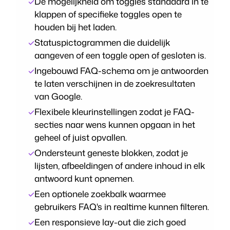
De mogelijkheid om toggles standaard in te
klappen of specifieke toggles open te
houden bij het laden.
Statuspictogrammen die duidelijk
aangeven of een toggle open of gesloten is.
Ingebouwd FAQ-schema om je antwoorden
te laten verschijnen in de zoekresultaten
van Google.
Flexibele kleurinstellingen zodat je FAQ-
secties naar wens kunnen opgaan in het
geheel of juist opvallen.
Ondersteunt geneste blokken, zodat je
lijsten, afbeeldingen of andere inhoud in elk
antwoord kunt opnemen.
Een optionele zoekbalk waarmee
gebruikers FAQ's in realtime kunnen filteren.
Een responsieve lay-out die zich goed