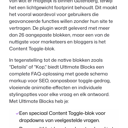
van wat er mogelijk is binnen Gutenberg, terwijl
het een lichtgewicht footprint behoudt. Dit maakt
het vooral waardevol voor gebruikers die
geavanceerde functies willen zonder hun site te
vertragen. De plugin wordt geleverd met meer
dan 26 aangepaste blokken, maar een van de
nuttigste voor marketeers en bloggers is het
Content Toggle-blok.
In tegenstelling tot de native blokken zoals
"Details" of "Kop," biedt Ultimate Blocks een
complete FAQ-oplossing met goede schema
markup voor SEO, aanpasbaar toggle-gedrag,
vloeiende animatie-effecten en individuele
stylingopties voor elke vraag en elk antwoord.
Met Ultimate Blocks heb je:
Een speciaal Content Toggle-blok voor
dropdowns van veelgestelde vragen.