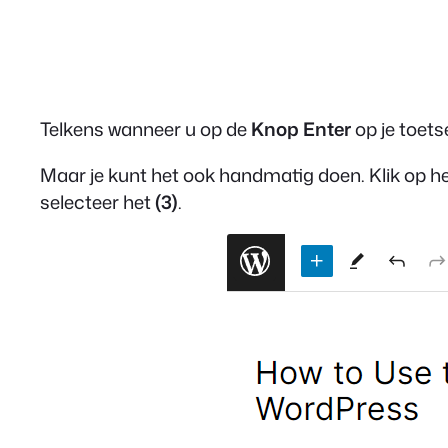
Telkens wanneer u op de
Knop Enter
op je toet
Maar je kunt het ook handmatig doen. Klik op h
selecteer het
(3)
.