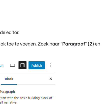
e editor.
ok toe te voegen. Zoek naar "
Paragraaf
”
(2)
en