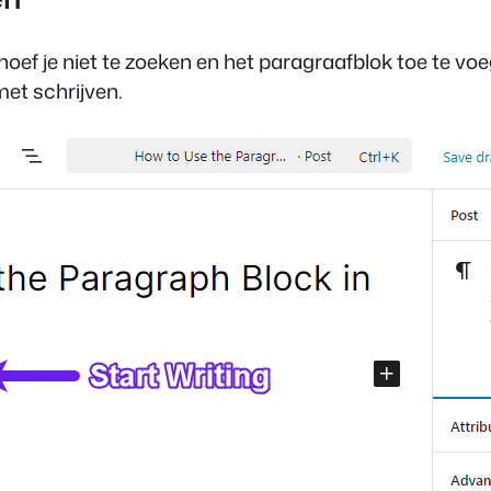
hoef je niet te zoeken en het paragraafblok toe te v
met schrijven.