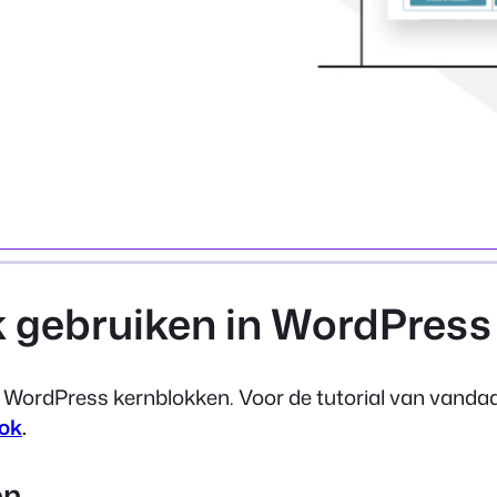
 gebruiken in WordPress
e WordPress kernblokken. Voor de tutorial van vanda
lok
.
en