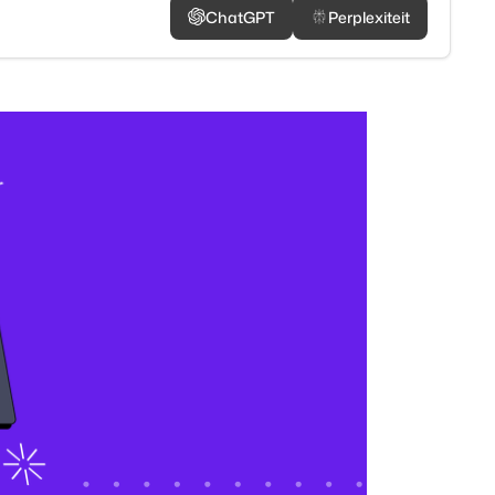
ChatGPT
Perplexiteit