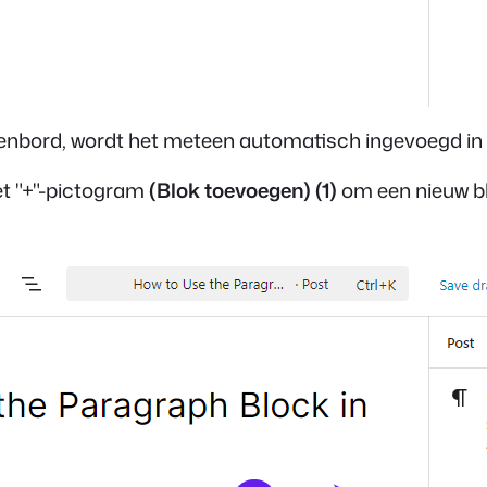
senbord, wordt het meteen automatisch ingevoegd in d
et "+"-pictogram
(Blok toevoegen)
(1)
om een nieuw bl