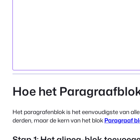
Hoe het Paragraafblok
Het paragrafenblok is het eenvoudigste van all
derden, maar de kern van het blok
Paragraaf b
Stap 1: Het alinea-blok toevoeg