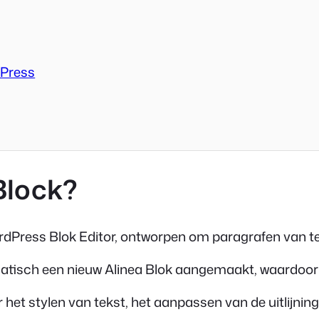
dPress
Block?
ordPress Blok Editor, ontworpen om paragrafen van t
tomatisch een nieuw Alinea Blok aangemaakt, waardoo
et stylen van tekst, het aanpassen van de uitlijning