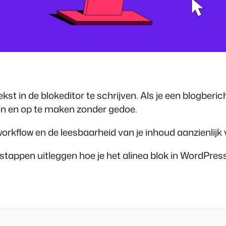
st in de blokeditor te schrijven. Als je een blogberic
gen en op te maken zonder gedoe.
 workflow en de leesbaarheid van je inhoud aanzienlijk
 stappen uitleggen hoe je het alinea blok in WordPress