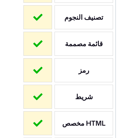
تصنيف النجوم
قائمة مصممة
رمز
شريط
HTML مخصص