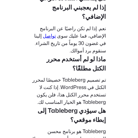
إذا لم يعجبني البرنامج
الإضافي؟
نعم. إذا لم تكن راضيًا عن البرنامج
الإضافي، فما عليك سوى
تواصل
إلينا
في غضون 30 يوماً من تاريخ الشراء.
سنقوم برد أموالك.
ماذا لو لم أستخدم محرر
الكتل مطلقًا؟
تم تصميم Tableberg خصيصًا لمحرر
الكتل في WordPress. إذا كنت لا
تستخدم محرر الكتل هذا، فلن يكون
Tableberg هو الخيار المناسب لك.
هل سيؤدي Tableberg إلى
إبطاء موقعي؟
Tableberg هو برنامج محسن