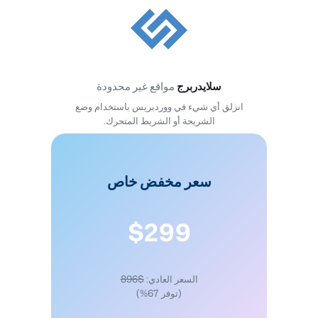
سلايدربرج
مواقع غير محدودة
انزلق أي شيء في ووردبريس باستخدام وضع
الشريحة أو الشريط المتحرك.
سعر مخفض خاص
$299
السعر العادي:
$896
(توفر 67%)