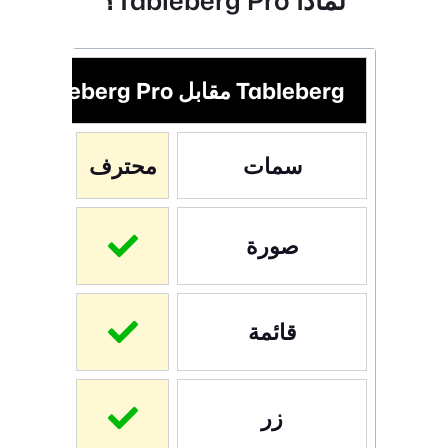
Tableberg مقابل Tableberg Pro
سمات
محترف
حر
صورة
قائمة
زر