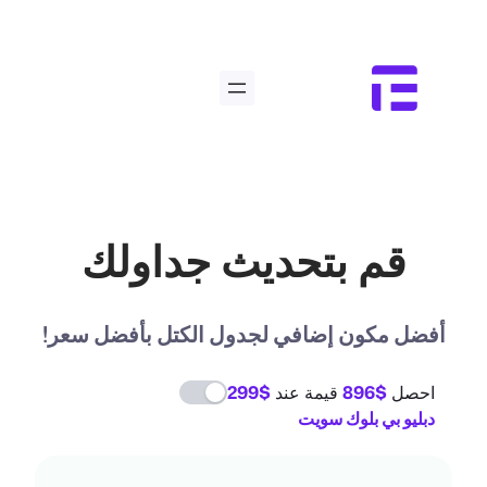
تخطى
إلى
المحتوى
قم بتحديث جداولك
أفضل مكون إضافي لجدول الكتل بأفضل سعر!
احصل
$896
قيمة عند
$299
دبليو بي بلوك سويت