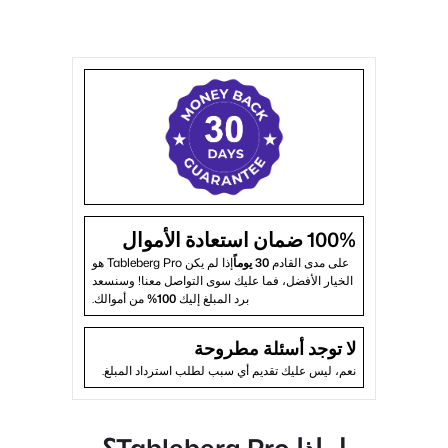
100% ضمان استعادة الأموال
على مدى القادم
30 يوماً
إذا لم يكن Tableberg Pro هو
الخيار الأفضل، فما عليك سوى التواصل معنا! وسنسعد
برد المبلغ إليك
100%
من أموالك.
لا توجد أسئلة مطروحة
نعم، ليس عليك تقديم أي سبب لطلب استرداد المبلغ.
لماذا Tableberg Pro؟