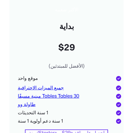
الأكثر شعبية
بداية
$29
(الأفضل للمبتدئين)
موقع واحد
جميع الميزات الاحترافية
30 Tables Tables مبنية مسبقًا
طاولة وو
1 سنة التحديثات
1 سنة دعم أولوية 1 سنة
احصل على باقة «Starter» – $29/سنة