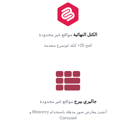
الكتل النهائية
مواقع غير محدودة
افتح 25+ كتلة غوتنبرغ متقدمة
جاليري بيرج
مواقع غير محدودة
أنشئ معارض صور مذهلة باستخدام Masonry و
Carousel