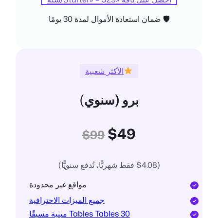
🛡 ضمان استعادة الأموال لمدة 30 يومًا
الأكثر شعبية
برو (سنوي
)
$49
$99
($4.08 فقط شهريًّا، تُدفع سنويًّا)
مواقع غير محدودة
جميع الميزات الاحترافية
30 Tables Tables مبنية مسبقًا