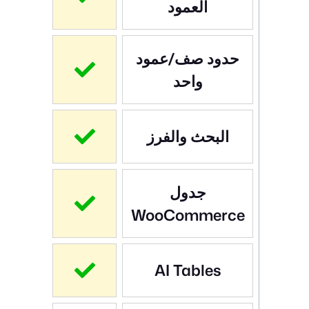
العمود
حدود صف/عمود
واحد
البحث والفرز
جدول
WooCommerce
AI Tables