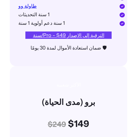
طاولة وو
1 سنة التحديثات
1 سنة دعم أولوية 1 سنة
الترقية إلى الإصدار Pro – $49/سنة
🛡 ضمان استعادة الأموال لمدة 30 يومًا
الأكثر شعبية
برو (مدى الحياة)
$149
$249