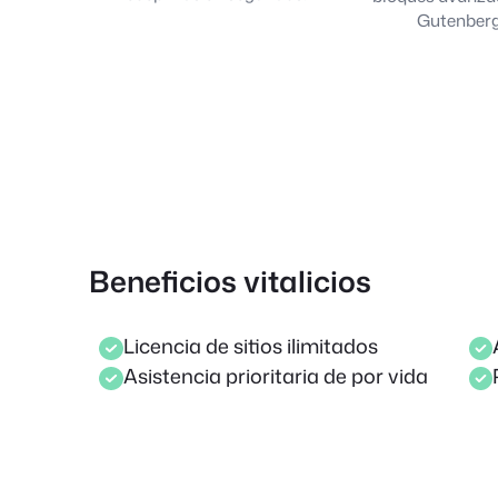
Gutenber
Beneficios vitalicios
Licencia de sitios ilimitados
Asistencia prioritaria de por vida