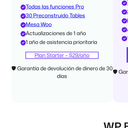
Todas las funciones Pro
30 Preconstruido Tables
Mesa Woo
Actualizaciones de 1 año
1 año de asistencia prioritaria
Plan Starter – $29/año
🛡 Garantía de devolución de dinero de 30
🛡 Gar
días
WP B