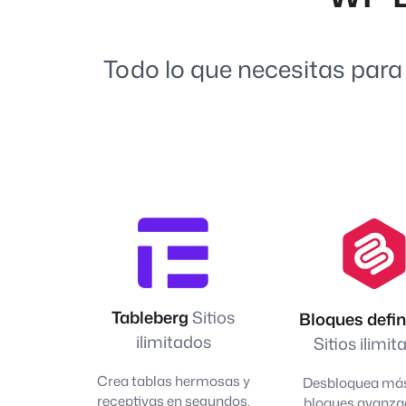
Todo lo que necesitas para
Tableberg
Sitios
Bloques defin
ilimitados
Sitios ilimi
Crea tablas hermosas y
Desbloquea más
receptivas en segundos.
bloques avanza