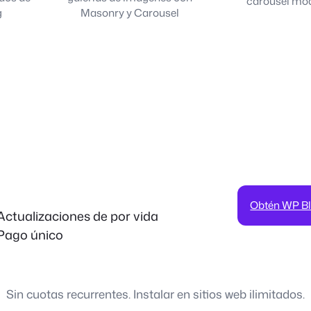
carousel mod
g
Masonry y Carousel
Obtén WP Blo
Actualizaciones de por vida
Pago único
Sin cuotas recurrentes. Instalar en sitios web ilimitados.