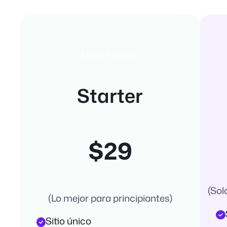
Most Popular
Starter
$29
(Sol
(Lo mejor para principiantes)
Sitio único