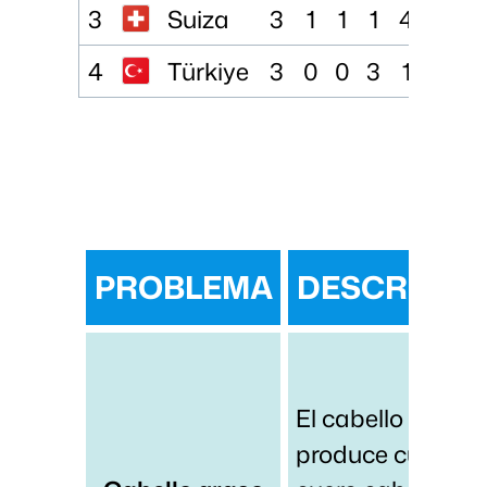
3
Suiza
3
1
1
1
4
5
-1
4
Türkiye
3
0
0
3
1
8
-
PROBLEMA
DESCRIPCI
El cabello graso 
produce cuando 