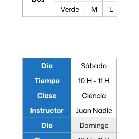
Verde
M
L
XL
Día
Sábado
Tiempo
10 H - 11 H
Clase
Ciencia
Instructor
Juan Nadie
Día
Domingo