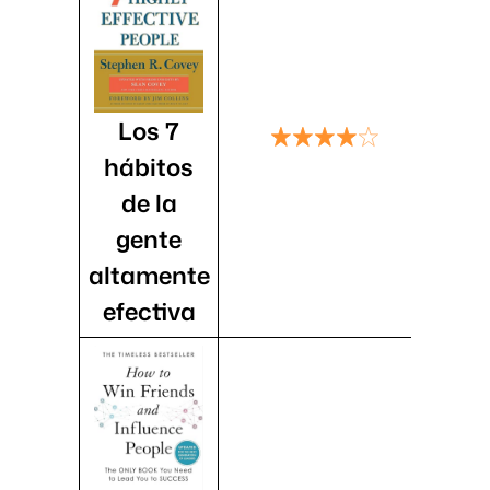
Los 7
hábitos
de la
gente
altamente
efectiva