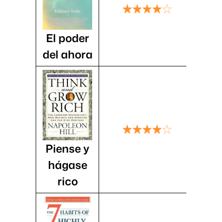
El poder
del ahora
Piense y
hágase
rico