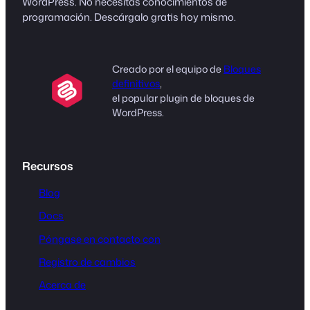
WordPress. No necesitas conocimientos de
programación. Descárgalo gratis hoy mismo.
Creado por el equipo de
Bloques
definitivos
,
el popular plugin de bloques de
WordPress.
Recursos
Blog
Docs
Póngase en contacto con
Registro de cambios
Acerca de