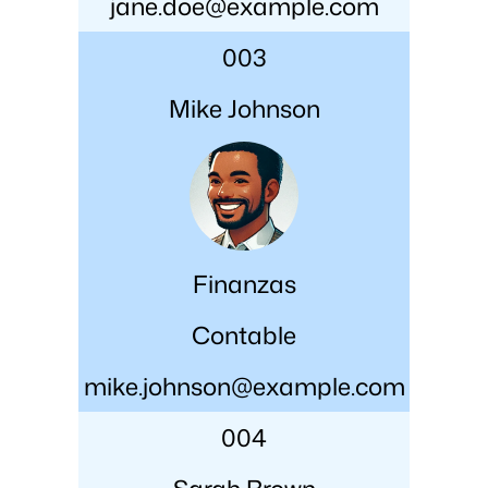
jane.doe@example.com
003
Mike Johnson
Finanzas
Contable
mike.johnson@example.com
004