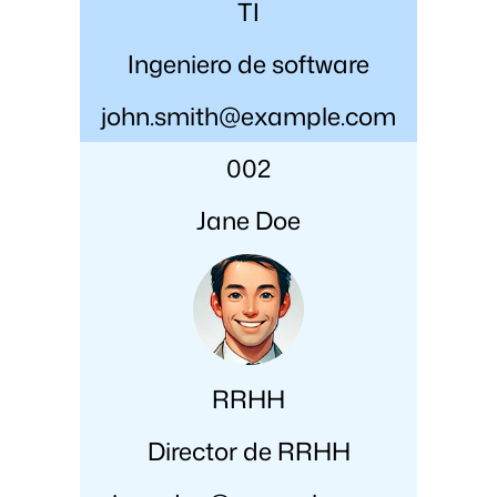
TI
Ingeniero de software
john.smith@example.com
002
Jane Doe
RRHH
Director de RRHH