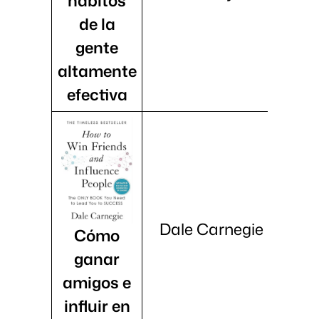
hábitos
de la
gente
altamente
efectiva
Dale Carnegie
Cómo
ganar
amigos e
influir en