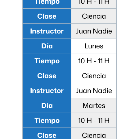
Tiempo
10 H - 11 H
Clase
Ciencia
Instructor
Juan Nadie
Día
Lunes
Tiempo
10 H - 11 H
Clase
Ciencia
Instructor
Juan Nadie
Día
Martes
Tiempo
10 H - 11 H
Clase
Ciencia