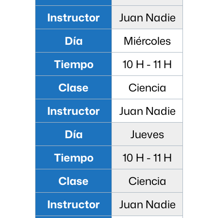
Instructor
Juan Nadie
Día
Miércoles
Tiempo
10 H - 11 H
Clase
Ciencia
Instructor
Juan Nadie
Día
Jueves
Tiempo
10 H - 11 H
Clase
Ciencia
Instructor
Juan Nadie