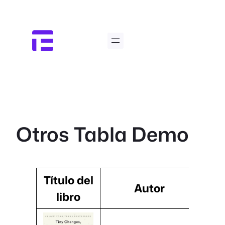
Saltar
al
contenido
Otros Tabla Demo
Título del
Autor
libro