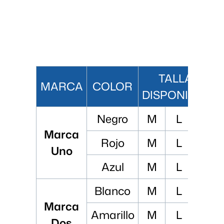
TALLAS
MARCA
COLOR
DISPONIBLES
Negro
M
L
XL
Marca
Rojo
M
L
XL
Uno
Azul
M
L
XL
Blanco
M
L
XL
Marca
Amarillo
M
L
XL
Dos