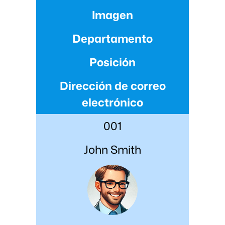
Imagen
Departamento
Posición
Dirección de correo
electrónico
001
John Smith