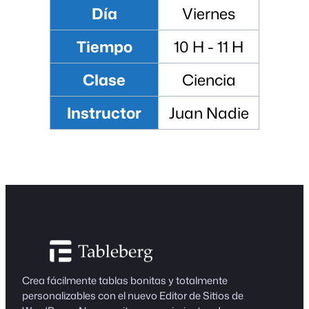
Día
Viernes
Tiempo
10 H - 11 H
Clase
Ciencia
Instructor
Juan Nadie
Crea fácilmente tablas bonitas y totalmente
personalizables con el nuevo Editor de Sitios de