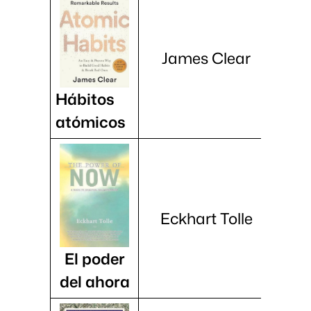
James Clear
Hábitos
atómicos
Eckhart Tolle
El poder
del ahora