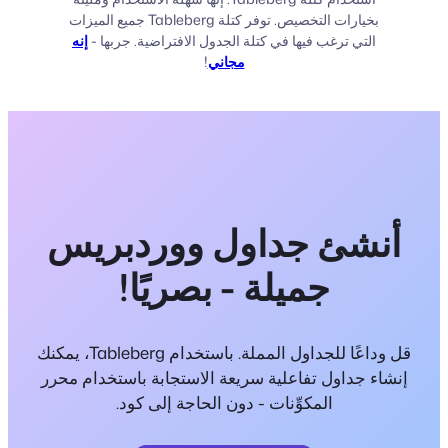
بخيارات التخصيص. توفر كتلة Tableberg جميع الميزات
التي ترغب فيها في كتلة الجدول الافتراضية. جربها -
إنه
مجاني
!
أنشئ جداول ووردبريس
جميلة - بصريًا!
قل وداعًا للجداول المملة. باستخدام Tableberg، يمكنك
إنشاء جداول تفاعلية سريعة الاستجابة باستخدام محرر
المكوِّنات - دون الحاجة إلى كود.