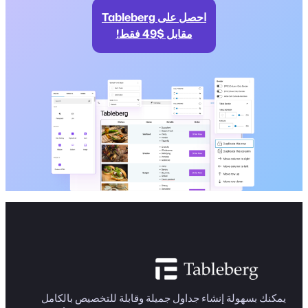
احصل على Tableberg
مقابل $49 فقط!
يمكنك بسهولة إنشاء جداول جميلة وقابلة للتخصيص بالكامل